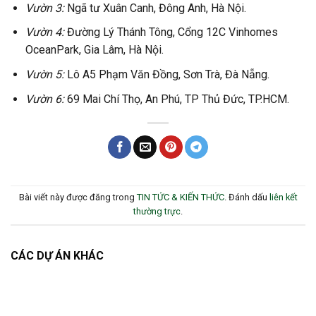
Vườn 3:
Ngã tư Xuân Canh, Đông Anh, Hà Nội.
Vườn 4:
Đường Lý Thánh Tông, Cổng 12C Vinhomes
OceanPark, Gia Lâm, Hà Nội.
Vườn 5:
Lô A5 Phạm Văn Đồng, Sơn Trà, Đà Nẵng.
Vườn 6:
69 Mai Chí Thọ, An Phú, TP Thủ Đức, TP.HCM.
Bài viết này được đăng trong
TIN TỨC & KIẾN THỨC
. Đánh dấu
liên kết
thường trực
.
CÁC DỰ ÁN KHÁC