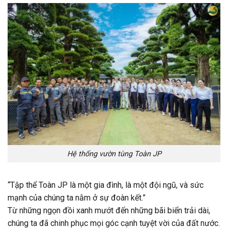
Hệ thống vườn tùng Toàn JP
“Tập thể Toàn JP là một gia đình, là một đội ngũ, và sức
mạnh của chúng ta nằm ở sự đoàn kết.”
Từ những ngọn đồi xanh mướt đến những bãi biển trải dài,
chúng ta đã chinh phục mọi góc cạnh tuyệt vời của đất nước.