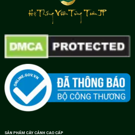
SẢN PHẨM CÂY CẢNH CAO CẤP