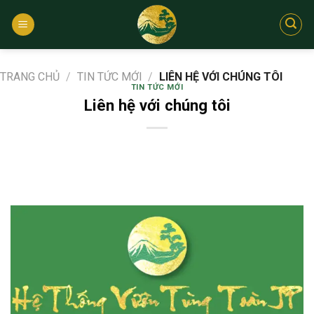
Bỏ
qua
nội
dung
TRANG CHỦ
/
TIN TỨC MỚI
/
LIÊN HỆ VỚI CHÚNG TÔI
TIN TỨC MỚI
Liên hệ với chúng tôi