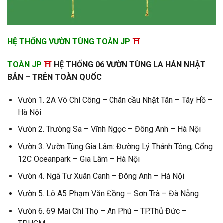
HỆ THỐNG VƯỜN TÙNG TOÀN JP
⛩
TOÀN JP
⛩
HỆ THỐNG 06 VƯỜN TÙNG LA HÁN NHẬT
BẢN – TRÊN TOÀN QUỐC
Vườn 1. 2A Võ Chí Công – Chân cầu Nhật Tân – Tây Hồ –
Hà Nội
Vườn 2. Trường Sa – Vĩnh Ngọc – Đông Anh – Hà Nội
Vườn 3. Vườn Tùng Gia Lâm: Đường Lý Thánh Tông, Cổng
12C Oceanpark – Gia Lâm – Hà Nội
Vườn 4. Ngã Tư Xuân Canh – Đông Anh – Hà Nội
Vườn 5. Lô A5 Phạm Văn Đồng – Sơn Trà – Đà Nẵng
Vườn 6. 69 Mai Chí Thọ – An Phú – TP.Thủ Đức –