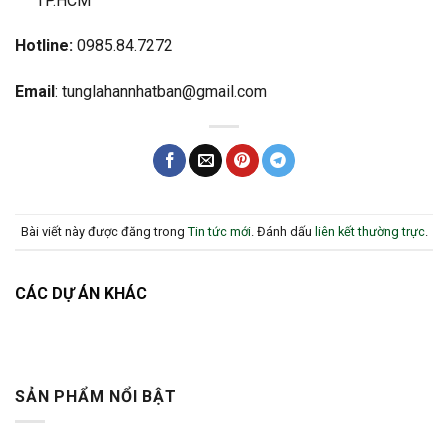
TP.HCM
Hotline:
0985.84.7272
Email
: tunglahannhatban@gmail.com
Bài viết này được đăng trong
Tin tức mới
. Đánh dấu
liên kết thường trực
.
CÁC DỰ ÁN KHÁC
SẢN PHẨM NỔI BẬT