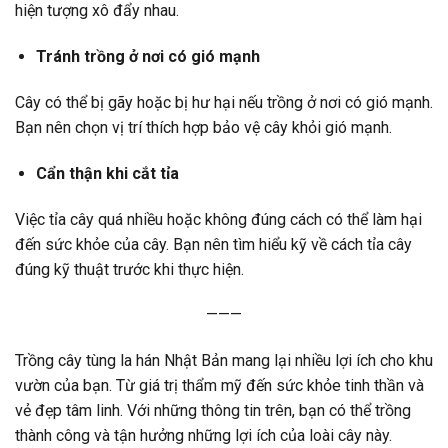
hiện tượng xô đẩy nhau.
Tránh trồng ở nơi có gió mạnh
Cây có thể bị gãy hoặc bị hư hại nếu trồng ở nơi có gió mạnh.
Bạn nên chọn vị trí thích hợp bảo vệ cây khỏi gió mạnh.
Cẩn thận khi cắt tỉa
Việc tỉa cây quá nhiều hoặc không đúng cách có thể làm hại
đến sức khỏe của cây. Bạn nên tìm hiểu kỹ về cách tỉa cây
đúng kỹ thuật trước khi thực hiện.
———
Trồng cây tùng la hán Nhật Bản mang lại nhiều lợi ích cho khu
vườn của bạn. Từ giá trị thẩm mỹ đến sức khỏe tinh thần và
vẻ đẹp tâm linh. Với những thông tin trên, bạn có thể trồng
thành công và tận hưởng những lợi ích của loài cây này.