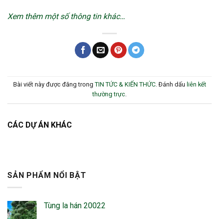
Xem thêm một số thông tin khác…
Bài viết này được đăng trong
TIN TỨC & KIẾN THỨC
. Đánh dấu
liên kết
thường trực
.
CÁC DỰ ÁN KHÁC
SẢN PHẨM NỔI BẬT
Tùng la hán 20022