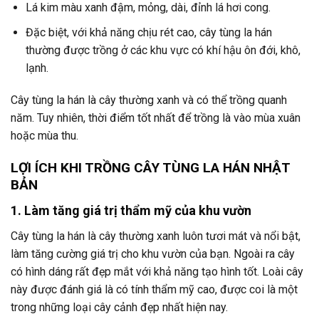
Lá kim màu xanh đậm, mỏng, dài, đỉnh lá hơi cong.
Đặc biệt, với khả năng chịu rét cao, cây tùng la hán
thường được trồng ở các khu vực có khí hậu ôn đới, khô,
lạnh.
Cây tùng la hán là cây thường xanh và có thể trồng quanh
năm. Tuy nhiên, thời điểm tốt nhất để trồng là vào mùa xuân
hoặc mùa thu.
LỢI ÍCH KHI TRỒNG CÂY TÙNG LA HÁN NHẬT
BẢN
1. Làm tăng giá trị thẩm mỹ của khu vườn
Cây tùng la hán là cây thường xanh luôn tươi mát và nổi bật,
làm tăng cường giá trị cho khu vườn của bạn. Ngoài ra cây
có hình dáng rất đẹp mắt với khả năng tạo hình tốt. Loài cây
này được đánh giá là có tính thẩm mỹ cao, được coi là một
trong những loại cây cảnh đẹp nhất hiện nay.