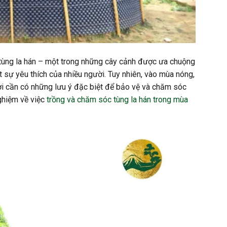
là tùng la hán – một trong những cây cảnh được ưa chuộng
út sự yêu thích của nhiều người. Tuy nhiên, vào mùa nóng,
hơi cần có những lưu ý đặc biệt để bảo vệ và chăm sóc
ghiệm về việc
trồng và chăm sóc tùng la hán trong mùa