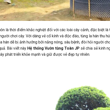
ôn là thời điểm khắc nghiệt đối với các loài cây cảnh, đặc biệt 
người chơi cây. Với dáng vẻ cổ kính và độc đáo, tùng la hán thu h
la hán dễ bị ảnh hưởng bởi nắng nóng, sâu bệnh, đòi hỏi người c
quả. Bài viết này
Hệ thống Vườn tùng Toàn JP
sẽ chia sẻ kinh n
 cây phát triển khỏe mạnh và giữ được vẻ đẹp tự nhiên.