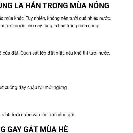
TÙNG LA HÁN TRONG MÙA NÓNG
ác mùa khác. Tuy nhiên, không nên tưới quá nhiều nước,
khi tưới nước cho cây tùng la hán trong mùa nóng:
 của đất. Quan sát lớp đất mặt, nếu khô thì tưới nước,
ết xuống đáy chậu rồi mới ngừng.
tránh tưới nước vào lúc trời nắng gắt.
NG GAY GẮT MÙA HÈ