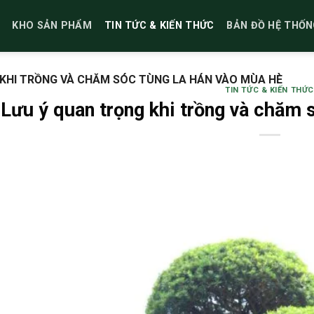
KHO SẢN PHẨM
TIN TỨC & KIẾN THỨC
BẢN ĐỒ HỆ THỐN
KHI TRỒNG VÀ CHĂM SÓC TÙNG LA HÁN VÀO MÙA HÈ
TIN TỨC & KIẾN THỨC
Lưu ý quan trọng khi trồng và chăm 