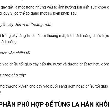
gay gắt là một trong những yếu tố ảnh hưởng lớn đến sức khỏe củ
, quý vị có thể áp dụng một số biện pháp sau:
yển cây đến vị trí thoáng mát:
rí trồng cây tùng la hán ở nơi thoáng mát, tránh ánh nắng chiếu tr
 ánh nắng.
ước vào chiều tối:
 vào chiều tối giúp cây hấp thụ nước và dưỡng chất tốt hơn, đồng 
sương cho cây:
ng thường xuyên cho cây vào buổi sáng sớm hoặc chiều tối giúp 
.
PHÂN PHÙ HỢP ĐỂ TÙNG LA HÁN KH