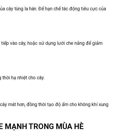
a cây tùng la hán. Để hạn chế tác động tiêu cực của
ực tiếp vào cây, hoặc sử dụng lưới che nắng để giảm
thời hạ nhiệt cho cây.
cây mát hơn, đồng thời tạo độ ẩm cho không khí xung
ỎE MẠNH TRONG MÙA HÈ