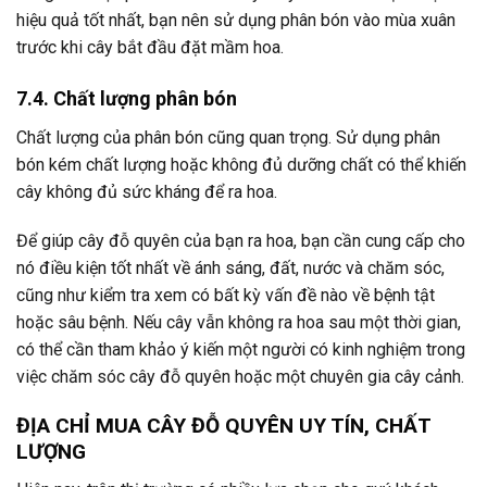
hiệu quả tốt nhất, bạn nên sử dụng phân bón vào mùa xuân
trước khi cây bắt đầu đặt mầm hoa.
7.4. Chất lượng phân bón
Chất lượng của phân bón cũng quan trọng. Sử dụng phân
bón kém chất lượng hoặc không đủ dưỡng chất có thể khiến
cây không đủ sức kháng để ra hoa.
Để giúp cây đỗ quyên của bạn ra hoa, bạn cần cung cấp cho
nó điều kiện tốt nhất về ánh sáng, đất, nước và chăm sóc,
cũng như kiểm tra xem có bất kỳ vấn đề nào về bệnh tật
hoặc sâu bệnh. Nếu cây vẫn không ra hoa sau một thời gian,
có thể cần tham khảo ý kiến một người có kinh nghiệm trong
việc chăm sóc cây đỗ quyên hoặc một chuyên gia cây cảnh.
ĐỊA CHỈ MUA CÂY ĐỖ QUYÊN UY TÍN, CHẤT
LƯỢNG