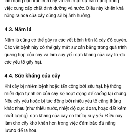
làm hỏng cấu trúc của cây và làm mất sự cân bằng trong
việc cung cấp chất dinh dưỡng và nước. Điều này khiến khả
năng ra hoa của cây cũng sẽ bị ảnh hưởng.
4.3. Nấm lá
Nấm lá cũng có thể gây ra các vết bệnh trên lá cây đỗ quyên.
Các vết bệnh này có thể gây mất sự cân bằng trong quá trình
quang hợp của cây và làm suy yếu sức kháng của cây trước
các yếu tố gây hại.
4.4. Sức kháng của cây
Khi cây bị nhiễm bệnh hoặc tấn công bởi sâu hại, hệ thống
miễn dịch tự nhiên của cây sẽ hoạt động để chống lại chúng.
Nếu cây yếu hoặc bị tác động bởi nhiều yếu tố căng thẳng
khác nhau (như thiếu nước, nhiệt độ cực đoan, hoặc đất kém
chất lượng), sức kháng của cây có thể bị suy yếu. Điều này
làm cho cây khó khăn hơn trong việc đảm bảo đủ năng
lượng để ra hoa.