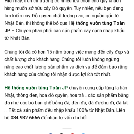
Hiện nay, trên thị trường có nhiều lựa chọn cho quý khách
hàng muốn sở hữu cây Đỗ quyên. Tuy nhiên, nếu bạn đang
tìm kiếm cây Đỗ quyên chất lượng cao, có nguồn gốc từ
Nhật Bản, thì không thể bỏ qua
Hệ thống vườn tùng Toàn
JP
– Chuyên phân phối các sản phẩm cây cảnh nhập khẩu
từ Nhật Bản.
Chúng tôi đã có hơn 15 năm trong việc mang đến cây đẹp và
chất lượng cho khách hàng. Chúng tôi luôn không ngừng
nâng cao chất lượng sản phẩm và dịch vụ để đảm bảo rằng
khách hàng của chúng tôi nhận được lợi ích tốt nhất.
Hệ thống vườn tùng Toàn JP
chuyên cung cấp tùng la hán
Nhật, thông đen, hoa đỗ quyên, hoa trà… các sản phẩm bằng
đá như các bộ bàn ghế bằng đá, đèn đá, đá đường đi, đá lát,
… Tất cả sản phẩm đều nhập khẩu 100% từ Nhật Bản. Liên
hệ
084.932.6666
để nhận tư vấn chi tiết.