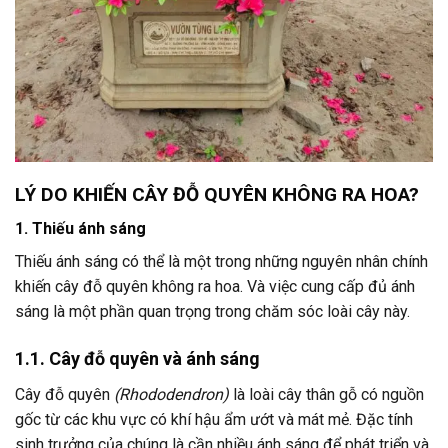
LÝ DO KHIẾN CÂY ĐỖ QUYÊN KHÔNG RA HOA?
1. Thiếu ánh sáng
Thiếu ánh sáng có thể là một trong những nguyên nhân chính
khiến cây đỗ quyên không ra hoa. Và việc cung cấp đủ ánh
sáng là một phần quan trọng trong chăm sóc loài cây này.
1.1. Cây đỗ quyên và ánh sáng
Cây đỗ quyên
(Rhododendron)
là loài cây thân gỗ có nguồn
gốc từ các khu vực có khí hậu ẩm ướt và mát mẻ. Đặc tính
sinh trưởng của chúng là cần nhiều ánh sáng để phát triển và