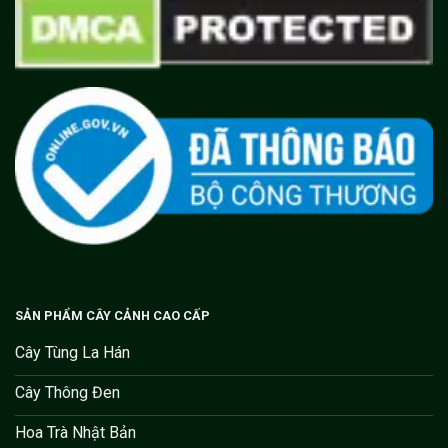
SẢN PHẨM CÂY CẢNH CAO CẤP
Cây Tùng La Hán
Cây Thông Đen
Hoa Trà Nhật Bản