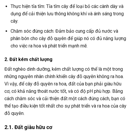
Thực hiện tỉa tỉm: Tỉa tỉm cây để loại bỏ các cành dày và
dụng để cải thiện lưu thông không khí và ánh sáng trong
cây.
Chăm sóc đúng cách: Đảm bảo cung cấp đủ nước và
phân bón cho cây đỗ quyên để giúp nó có đủ năng lượng
cho việc ra hoa và phát triển mạnh mẽ.
2. Đất kém chất lượng
Đất nghèo dinh dưỡng, kém chất lượng có thể là một trong
những nguyên nhân chính khiến cây đỗ quyên không ra hoa.
Vì vậy, để cây đỗ quyên ra hoa, đất của bạn phải giàu hữu
cơ, có khả năng thoát nước tốt, và có độ pH phù hợp. Bằng
cách chăm sóc và cải thiện đất một cách đúng cách, bạn có
thể tạo điều kiện tốt nhất cho sự phát triển và ra hoa của cây
đỗ quyên.
2.1. Đất giàu hữu cơ