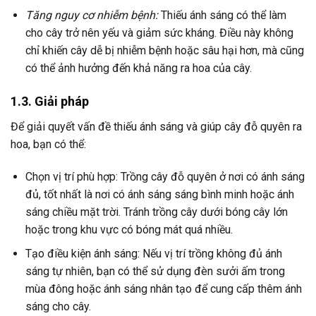
Tăng nguy cơ nhiễm bệnh:
Thiếu ánh sáng có thể làm
cho cây trở nên yếu và giảm sức kháng. Điều này không
chỉ khiến cây dễ bị nhiễm bệnh hoặc sâu hại hơn, mà cũng
có thể ảnh hưởng đến khả năng ra hoa của cây.
1.3. Giải pháp
Để giải quyết vấn đề thiếu ánh sáng và giúp cây đỗ quyên ra
hoa, bạn có thể:
Chọn vị trí phù hợp: Trồng cây đỗ quyên ở nơi có ánh sáng
đủ, tốt nhất là nơi có ánh sáng sáng bình minh hoặc ánh
sáng chiều mặt trời. Tránh trồng cây dưới bóng cây lớn
hoặc trong khu vực có bóng mát quá nhiều.
Tạo điều kiện ánh sáng: Nếu vị trí trồng không đủ ánh
sáng tự nhiên, bạn có thể sử dụng đèn sưởi ấm trong
mùa đông hoặc ánh sáng nhân tạo để cung cấp thêm ánh
sáng cho cây.