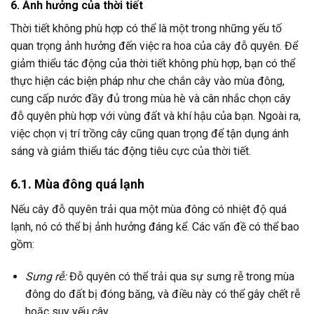
6. Ảnh hưởng của thời tiết
Thời tiết không phù hợp có thể là một trong những yếu tố
quan trọng ảnh hưởng đến việc ra hoa của cây đỗ quyên. Để
giảm thiểu tác động của thời tiết không phù hợp, bạn có thể
thực hiện các biện pháp như che chắn cây vào mùa đông,
cung cấp nước đầy đủ trong mùa hè và cân nhắc chọn cây
đỗ quyên phù hợp với vùng đất và khí hậu của bạn. Ngoài ra,
việc chọn vị trí trồng cây cũng quan trọng để tận dụng ánh
sáng và giảm thiểu tác động tiêu cực của thời tiết.
6.1. Mùa đông quá lạnh
Nếu cây đỗ quyên trải qua một mùa đông có nhiệt độ quá
lạnh, nó có thể bị ảnh hưởng đáng kể. Các vấn đề có thể bao
gồm:
Sưng rễ:
Đỗ quyên có thể trải qua sự sưng rễ trong mùa
đông do đất bị đóng băng, và điều này có thể gây chết rễ
hoặc suy yếu cây.