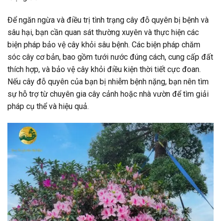
Để ngăn ngừa và điều trị tình trạng cây đỗ quyên bị bệnh và
sâu hại, bạn cần quan sát thường xuyên và thực hiện các
biện pháp bảo vệ cây khỏi sâu bệnh. Các biện pháp chăm
sóc cây cơ bản, bao gồm tưới nước đúng cách, cung cấp đất
thích hợp, và bảo vệ cây khỏi điều kiện thời tiết cực đoan.
Nếu cây đỗ quyên của bạn bị nhiễm bệnh nặng, bạn nên tìm
sự hỗ trợ từ chuyên gia cây cảnh hoặc nhà vườn để tìm giải
pháp cụ thể và hiệu quả.