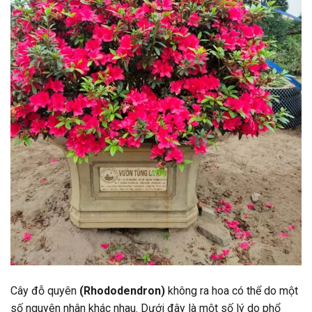
Cây đỗ quyên
(Rhododendron)
không ra hoa có thể do một
số nguyên nhân khác nhau. Dưới đây là một số lý do phổ