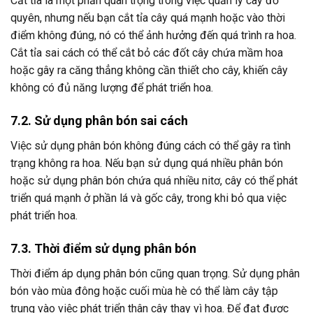
Cắt tỉa là một phần quan trọng trong việc quản lý cây đỗ
quyên, nhưng nếu bạn cắt tỉa cây quá mạnh hoặc vào thời
điểm không đúng, nó có thể ảnh hưởng đến quá trình ra hoa.
Cắt tỉa sai cách có thể cắt bỏ các đốt cây chứa mầm hoa
hoặc gây ra căng thẳng không cần thiết cho cây, khiến cây
không có đủ năng lượng để phát triển hoa.
7.2. Sử dụng phân bón sai cách
Việc sử dụng phân bón không đúng cách có thể gây ra tình
trạng không ra hoa. Nếu bạn sử dụng quá nhiều phân bón
hoặc sử dụng phân bón chứa quá nhiều nitơ, cây có thể phát
triển quá mạnh ở phần lá và gốc cây, trong khi bỏ qua việc
phát triển hoa.
7.3. Thời điểm sử dụng phân bón
Thời điểm áp dụng phân bón cũng quan trọng. Sử dụng phân
bón vào mùa đông hoặc cuối mùa hè có thể làm cây tập
trung vào việc phát triển thân cây thay vì hoa. Để đạt được