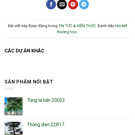
Bài viết này được đăng trong
TIN TỨC & KIẾN THỨC
. Đánh dấu
liên kết
thường trực
.
CÁC DỰ ÁN KHÁC
SẢN PHẨM NỔI BẬT
Tùng la hán 20022
Thông đen 22817