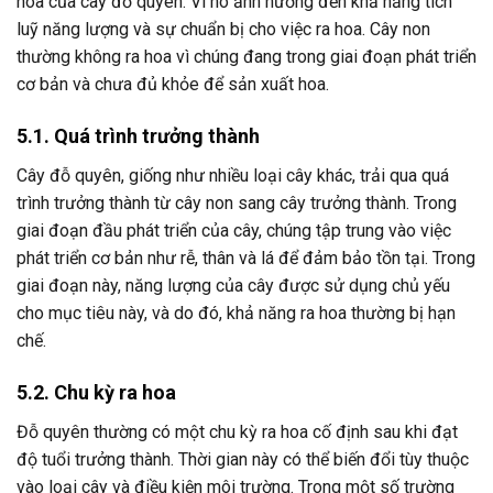
hoa của cây đỗ quyên. Vì nó ảnh hưởng đến khả năng tích
luỹ năng lượng và sự chuẩn bị cho việc ra hoa. Cây non
thường không ra hoa vì chúng đang trong giai đoạn phát triển
cơ bản và chưa đủ khỏe để sản xuất hoa.
5.1. Quá trình trưởng thành
Cây đỗ quyên, giống như nhiều loại cây khác, trải qua quá
trình trưởng thành từ cây non sang cây trưởng thành. Trong
giai đoạn đầu phát triển của cây, chúng tập trung vào việc
phát triển cơ bản như rễ, thân và lá để đảm bảo tồn tại. Trong
giai đoạn này, năng lượng của cây được sử dụng chủ yếu
cho mục tiêu này, và do đó, khả năng ra hoa thường bị hạn
chế.
5.2. Chu kỳ ra hoa
Đỗ quyên thường có một chu kỳ ra hoa cố định sau khi đạt
độ tuổi trưởng thành. Thời gian này có thể biến đổi tùy thuộc
vào loại cây và điều kiện môi trường. Trong một số trường