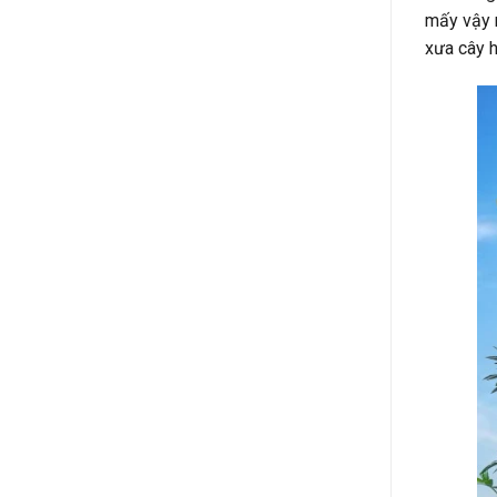
mấy vậy mà
xưa cây hoa