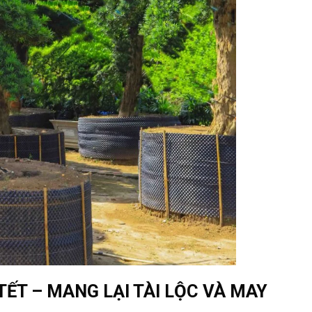
ẾT – MANG LẠI TÀI LỘC VÀ MAY