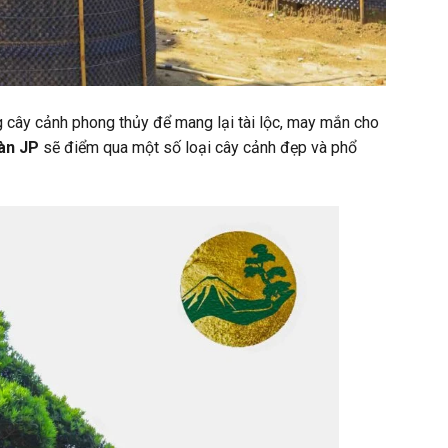
g cây cảnh phong thủy để mang lại tài lộc, may mắn cho
àn JP
sẽ điểm qua một số loại cây cảnh đẹp và phổ