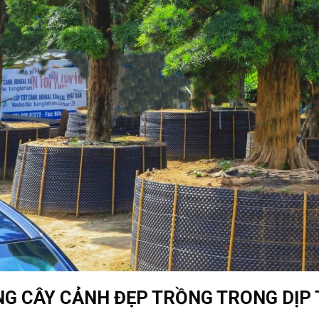
G CÂY CẢNH ĐẸP TRỒNG TRONG DỊP T