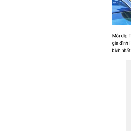
Mỗi dịp T
gia đình 
biến nhất