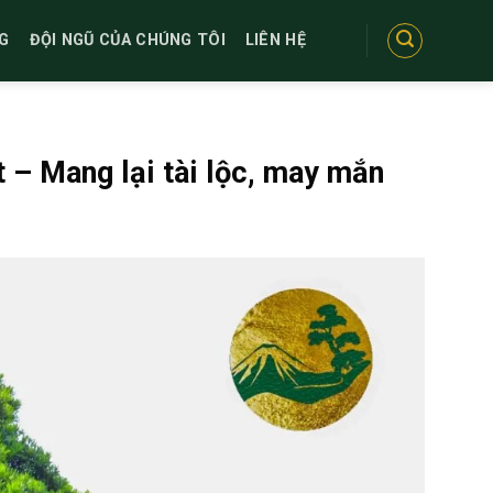
G
ĐỘI NGŨ CỦA CHÚNG TÔI
LIÊN HỆ
 – Mang lại tài lộc, may mắn