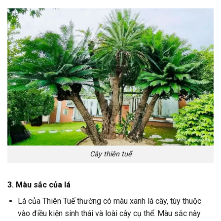
Cây thiên tuế
3. Màu sắc của lá
Lá của Thiên Tuế thường có màu xanh lá cây, tùy thuộc
vào điều kiện sinh thái và loài cây cụ thể. Màu sắc này