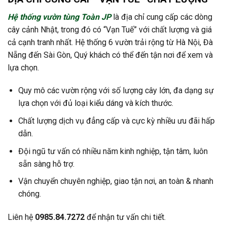
Hệ thống vườn tùng Toàn JP
là địa chỉ cung cấp các dòng
cây cảnh Nhật, trong đó có “Vạn Tuế” với chất lượng và giá
cả cạnh tranh nhất. Hệ thống 6 vườn trải rộng từ Hà Nội, Đà
Nẵng đến Sài Gòn, Quý khách có thể đến tận nơi để xem và
lựa chọn.
Quy mô các vườn rộng với số lượng cây lớn, đa dạng sự
lựa chọn với đủ loại kiểu dáng và kích thước.
Chất lượng dịch vụ đẳng cấp và cực kỳ nhiều ưu đãi hấp
dẫn.
Đội ngũ tư vấn có nhiều năm kinh nghiệp, tận tâm, luôn
sẵn sàng hỗ trợ.
Vận chuyển chuyên nghiệp, giao tận nơi, an toàn & nhanh
chóng.
Liên hệ
0985.84.7272
để nhận tư vấn chi tiết.