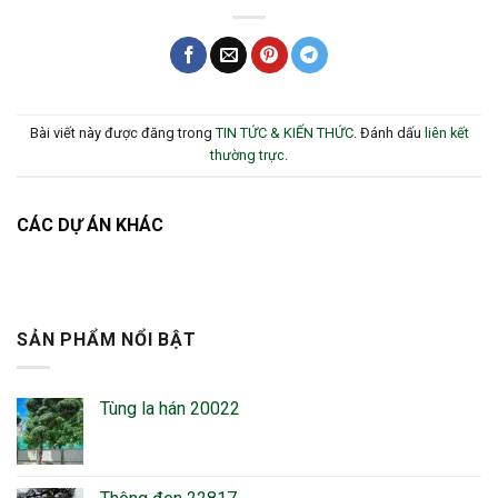
Bài viết này được đăng trong
TIN TỨC & KIẾN THỨC
. Đánh dấu
liên kết
thường trực
.
CÁC DỰ ÁN KHÁC
SẢN PHẨM NỔI BẬT
Tùng la hán 20022