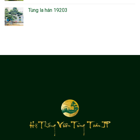
Tùng la hán 19203