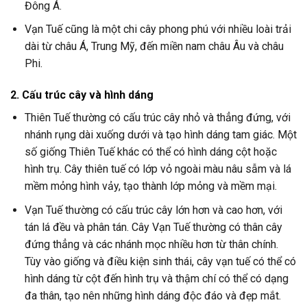
Đông Á.
Vạn Tuế cũng là một chi cây phong phú với nhiều loài trải
dài từ châu Á, Trung Mỹ, đến miền nam châu Âu và châu
Phi.
2. Cấu trúc cây và hình dáng
Thiên Tuế thường có cấu trúc cây nhỏ và thẳng đứng, với
nhánh rụng dài xuống dưới và tạo hình dáng tam giác. Một
số giống Thiên Tuế khác có thể có hình dáng cột hoặc
hình trụ. Cây thiên tuế có lớp vỏ ngoài màu nâu sẫm và lá
mềm mỏng hình vảy, tạo thành lớp mỏng và mềm mại.
Vạn Tuế thường có cấu trúc cây lớn hơn và cao hơn, với
tán lá đều và phân tán. Cây Vạn Tuế thường có thân cây
đứng thẳng và các nhánh mọc nhiều hơn từ thân chính.
Tùy vào giống và điều kiện sinh thái, cây vạn tuế có thể có
hình dáng từ cột đến hình trụ và thậm chí có thể có dạng
đa thân, tạo nên những hình dáng độc đáo và đẹp mắt.