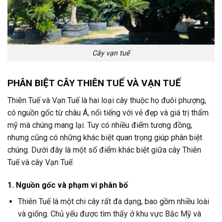
Cây vạn tuế
PHÂN BIỆT CÂY THIÊN TUẾ VÀ VẠN TUẾ
Thiên Tuế và Vạn Tuế là hai loại cây thuộc họ đuôi phượng,
có nguồn gốc từ châu Á, nổi tiếng với vẻ đẹp và giá trị thẩm
mỹ mà chúng mang lại. Tuy có nhiều điểm tương đồng,
nhưng cũng có những khác biệt quan trọng giúp phân biệt
chúng. Dưới đây là một số điểm khác biệt giữa cây Thiên
Tuế và cây Vạn Tuế:
1. Nguồn gốc và phạm vi phân bố
Thiên Tuế là một chi cây rất đa dạng, bao gồm nhiều loài
và giống. Chủ yếu được tìm thấy ở khu vực Bắc Mỹ và