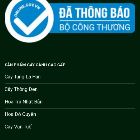
SẢN PHẨM CÂY CẢNH CAO CẤP
Cây Tùng La Hán
Cây Thông Đen
Hoa Trà Nhật Bản
Hoa Đỗ Quyên
Cây Vạn Tuế