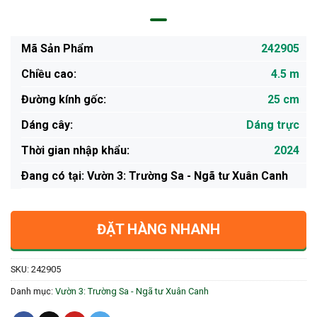
Mã Sản Phẩm
242905
Chiều cao:
4.5 m
Đường kính gốc:
25 cm
Dáng cây:
Dáng trực
Thời gian nhập khẩu:
2024
Ðang có tại: Vườn 3: Trường Sa - Ngã tư Xuân Canh
ĐẶT HÀNG NHANH
SKU:
242905
Danh mục:
Vườn 3: Trường Sa - Ngã tư Xuân Canh