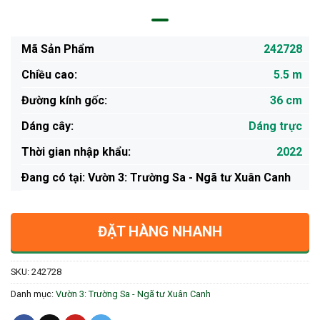
Mã Sản Phẩm
242728
Chiều cao:
5.5 m
Đường kính gốc:
36 cm
Dáng cây:
Dáng trực
Thời gian nhập khẩu:
2022
Ðang có tại: Vườn 3: Trường Sa - Ngã tư Xuân Canh
ĐẶT HÀNG NHANH
SKU:
242728
Danh mục:
Vườn 3: Trường Sa - Ngã tư Xuân Canh