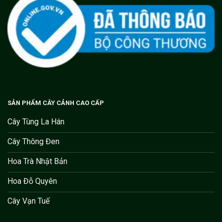
SẢN PHẨM CÂY CẢNH CAO CẤP
Cây Tùng La Hán
Cây Thông Đen
Hoa Trà Nhật Bản
Hoa Đỗ Quyên
Cây Vạn Tuế