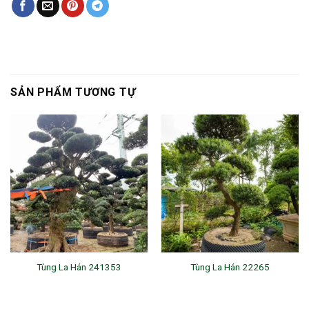
SẢN PHẨM TƯƠNG TỰ
Tùng La Hán 241353
Tùng La Hán 22265