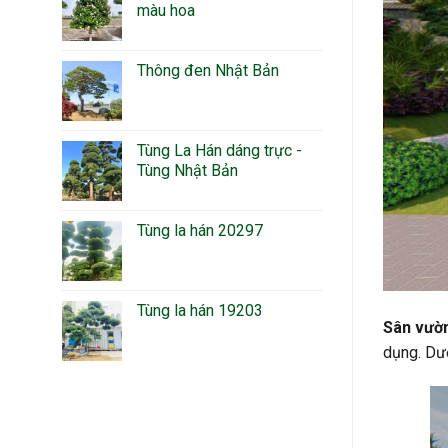
màu hoa
Thông đen Nhật Bản
Tùng La Hán dáng trực -
Tùng Nhật Bản
Tùng la hán 20297
Tùng la hán 19203
Sân vườn
dụng. Dướ