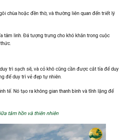
 chùa hoặc đền thờ, và thường liên quan đến triết lý
hĩa tâm linh. Đá tượng trưng cho khó khăn trong cuộc
thức.
uy trì sạch sẽ, và cỏ khô cũng cần được cắt tỉa để duy
g để duy trì vẻ đẹp tự nhiên.
nh tế. Nó tạo ra không gian thanh bình và tĩnh lặng để
iữa tâm hồn và thiên nhiên