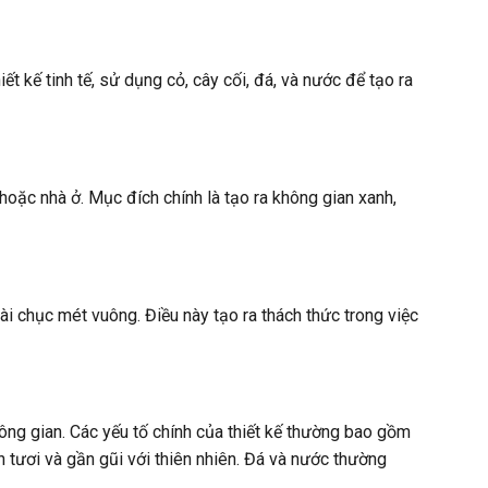
t kế tinh tế, sử dụng cỏ, cây cối, đá, và nước để tạo ra
hoặc nhà ở. Mục đích chính là tạo ra không gian xanh,
ài chục mét vuông. Điều này tạo ra thách thức trong việc
hông gian. Các yếu tố chính của thiết kế thường bao gồm
 tươi và gần gũi với thiên nhiên. Đá và nước thường