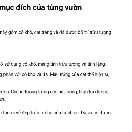
 mục đích của từng vườn
 này gồm cỏ khô, cát trắng và đá được bố trí trừu tượng
 sử dụng cỏ khô, mang tính trừu tượng và tĩnh lặng.
 phản với cỏ khô và đá. Màu trắng của cát thể hiện sự
 vườn. Chúng tượng trưng cho núi, sông, hay đại dương,
an.
 tạo ra vẻ đẹp trừu tượng của tự nhiên. Đá và cỏ được