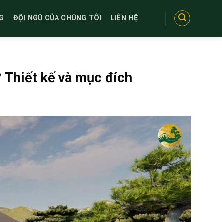
G
ĐỘI NGŨ CỦA CHÚNG TÔI
LIÊN HỆ
 Thiết kế và mục đích