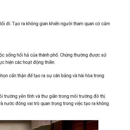
lối đi. Tạo ra không gian khiến người tham quan có cảm
cuộc sống hối hả của thành phố. Chúng thường được sử
ực hiện các hoạt động thiền.
chọn cẩn thận để tạo ra sự cân bằng và hài hòa trong
 trường yên tĩnh và thư giãn trong môi trường đô thị.
 và nước đóng vai trò quan trọng trong việc tạo ra không