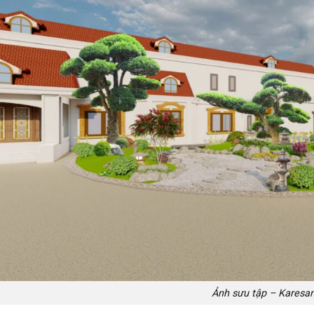
Ảnh sưu tập – Karesan