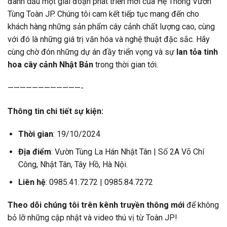
đánh dấu một giai đoạn phát triển mới của Hệ Thống Vườn
Tùng Toàn JP. Chúng tôi cam kết tiếp tục mang đến cho
khách hàng những sản phẩm cây cảnh chất lượng cao, cùng
với đó là những giá trị văn hóa và nghệ thuật đặc sắc. Hãy
cùng chờ đón những dự án đầy triển vọng và sự
lan tỏa tinh
hoa cây cảnh Nhật Bản
trong thời gian tới.
————————————-
Thông tin chi tiết sự kiện:
Thời gian
: 19/10/2024
Địa điểm
: Vườn Tùng La Hán Nhật Tân | Số 2A Võ Chí
Công, Nhật Tân, Tây Hồ, Hà Nội.
Liên hệ
: 0985.41.7272 | 0985.84.7272
Theo dõi chúng tôi trên kênh truyền thông mới
để không
bỏ lỡ những cập nhật và video thú vị từ Toàn JP!