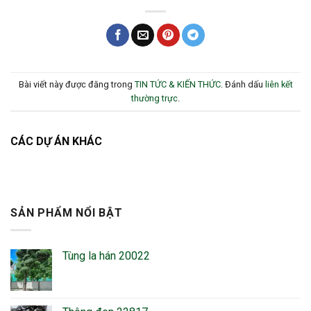
Bài viết này được đăng trong
TIN TỨC & KIẾN THỨC
. Đánh dấu
liên kết
thường trực
.
CÁC DỰ ÁN KHÁC
SẢN PHẨM NỔI BẬT
Tùng la hán 20022