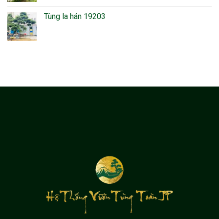
Tùng la hán 19203