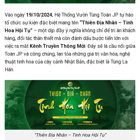
Vào ngày
19/10/2024
, Hệ Thống Vườn Tùng Toàn JP tự hào
tổ chức sự kiện đặc biệt mang tên
“Thiên Địa Nhân – Tinh
Hoa Hội Tụ”
– một dịp đầy ý nghĩa không chỉ để tri ân khách
hàng, đối tác thân thiết mà còn đánh dấu bước tiến lớn với
việc ra mắt
Kênh Truyền Thông Mới
. Đây sẽ là cầu nối giữa
Toàn JP và công chúng, lan tỏa những giá trị văn hóa, nghệ
thuật tinh hoa của cây cảnh Nhật Bản, đặc biệt là Tùng La
Hán.
“Thiên Địa Nhân – Tinh Hoa Hội Tụ”