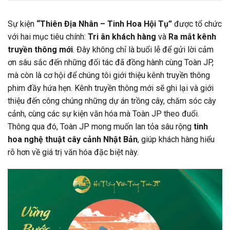
Sự kiện
“Thiên Địa Nhân – Tinh Hoa Hội Tụ”
được tổ chức
với hai mục tiêu chính:
Tri ân khách hàng
và
Ra mắt kênh
truyền thông mới
. Đây không chỉ là buổi lễ để gửi lời cảm
ơn sâu sắc đến những đối tác đã đồng hành cùng Toàn JP,
mà còn là cơ hội để chúng tôi giới thiệu kênh truyền thông
phim đầy hứa hẹn. Kênh truyền thông mới sẽ ghi lại và giới
thiệu đến công chúng những dự án trồng cây, chăm sóc cây
cảnh, cùng các sự kiện văn hóa mà Toàn JP theo đuổi.
Thông qua đó, Toàn JP mong muốn lan tỏa sâu rộng
tinh
hoa nghệ thuật cây cảnh Nhật Bản
, giúp khách hàng hiểu
rõ hơn về giá trị văn hóa đặc biệt này.