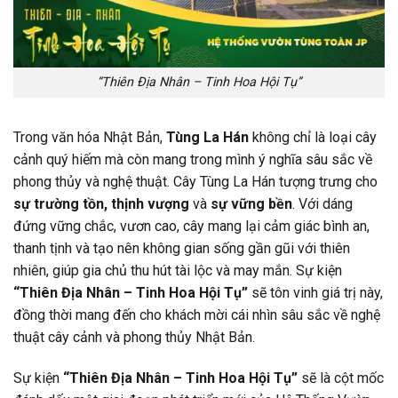
“Thiên Địa Nhân – Tinh Hoa Hội Tụ”
Trong văn hóa Nhật Bản,
Tùng La Hán
không chỉ là loại cây
cảnh quý hiếm mà còn mang trong mình ý nghĩa sâu sắc về
phong thủy và nghệ thuật. Cây Tùng La Hán tượng trưng cho
sự trường tồn, thịnh vượng
và
sự vững bền
. Với dáng
đứng vững chắc, vươn cao, cây mang lại cảm giác bình an,
thanh tịnh và tạo nên không gian sống gần gũi với thiên
nhiên, giúp gia chủ thu hút tài lộc và may mắn. Sự kiện
“Thiên Địa Nhân – Tinh Hoa Hội Tụ”
sẽ tôn vinh giá trị này,
đồng thời mang đến cho khách mời cái nhìn sâu sắc về nghệ
thuật cây cảnh và phong thủy Nhật Bản.
Sự kiện
“Thiên Địa Nhân – Tinh Hoa Hội Tụ”
sẽ là cột mốc