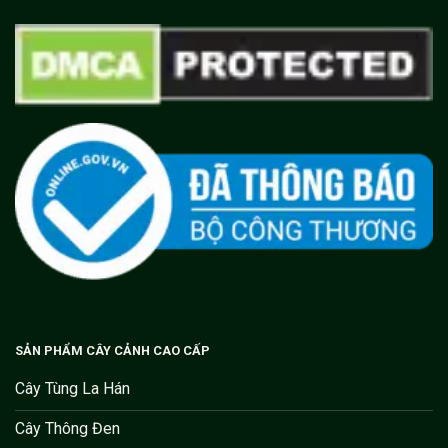
SẢN PHẨM CÂY CẢNH CAO CẤP
Cây Tùng La Hán
Cây Thông Đen