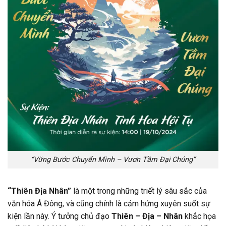
“Vững Bước Chuyển Mình – Vươn Tầm Đại Chúng”
“Thiên Địa Nhân”
là một trong những triết lý sâu sắc của
văn hóa Á Đông, và cũng chính là cảm hứng xuyên suốt sự
kiện lần này. Ý tưởng chủ đạo
Thiên – Địa – Nhân
khắc họa