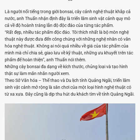
Là người nổi tiếng trong giới bonsai, cây cảnh nghệ thuật khắp cả
nước, anh Thuấn nhận định đây là triển lãm sinh vật cảnh quy mô
cả về độ hoành tráng lẫn độ độc đáo của từng tác phẩm.
“Rất đẹp, nhiều tác phẩm độc đáo. Tôi thích nhất là bộ môn nghệ
thuật này được đưa đến công chúng với những nghệ nhân có văn
hóa nghệ thuật. Không ai nói quá nhiều về giá của tác phẩm của
mình mà chỉ chia sẻ, giao lưu về kỹ thuật, những ưu khuyết trên tác
phẩm để hoàn thiện”, anh Thuấn nói thêm.
Những cây bonsai đa dạng về kích thước, chủng loại và tạo hình
thật sự làm mãn nhãn người xem.
Theo Sở Văn hóa – Thể thao và Du lịch tỉnh Quảng Ngãi, triển lãm
sinh vật cảnh mở rộng là sân chơi của một loại hình nghệ thuật có
từ xa xưa. Đây cũng là dịp thu hút du khách tìm về tỉnh Quảng Ngãi.