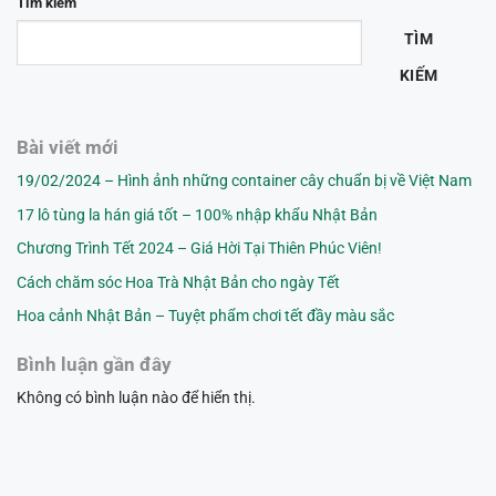
Tìm kiếm
TÌM
KIẾM
Bài viết mới
19/02/2024 – Hình ảnh những container cây chuẩn bị về Việt Nam
17 lô tùng la hán giá tốt – 100% nhập khẩu Nhật Bản
Chương Trình Tết 2024 – Giá Hời Tại Thiên Phúc Viên!
Cách chăm sóc Hoa Trà Nhật Bản cho ngày Tết
Hoa cảnh Nhật Bản – Tuyệt phẩm chơi tết đầy màu sắc
Bình luận gần đây
Không có bình luận nào để hiển thị.