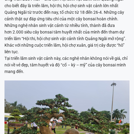
cho biết đây là triển lãm, hội thi, hội chợ sinh vật cảnh lớn nhất
Quảng Ngãi từ trước đến nay, tổ chức từ 18 đến 26-4. Những cây
cảnh thật sự đáp ứng tiêu chí của một cây bonsai hoàn chỉnh.
Những nghệ nhân sinh vật cảnh từ nhiều tỉnh, thành đã đưa
hơn 2.000 siêu cây bonsai tâm huyết nhất của mình đến tham dự
triển lãm “Hội thi, hội chợ sinh vật cảnh tỉnh Quảng Ngãi mở rộng”.
Khác với những cuộc triển lãm, hội chợ xuân, giá trị cây được “hô”
liên tục.
Tại triển lãm sinh vật cảnh này, các nghệ nhân không nói về giá, chỉ
nói về vẻ đẹp, tâm huyết và độ “cổ – kỳ – mỹ” của cây bonsai mình
mang đến.