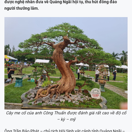
được nghệ nhân đưa về Quảng Ngãi hội tụ, thu hút đông đảo
người thưởng lãm.
Cây me cổ của anh Công Thuấn được đánh giá rất cao về độ cổ
– kỳ – mỹ
Ông Trần Bảo Phát – chủ tịch Hội Sinh vật cảnh tỉnh Quảng Ngãi –