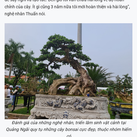
chỉnh của cây. Ít gì cũng 3 năm nữa tôi mới hoàn thiện và hài lòng”,
nghệ nhân Thuấn nói.
Đánh giá của những nghệ nhân, triển lãm sinh vật cảnh tại
Quảng Ngãi quy tụ những cây bonsai cực đẹp, thuộc nhóm hiếm
có