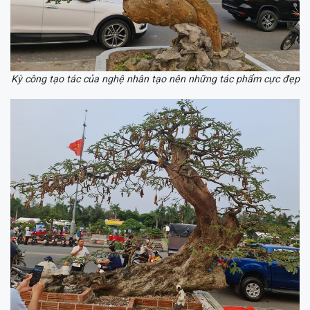
Kỳ công tạo tác của nghệ nhân tạo nên những tác phẩm cực đẹp