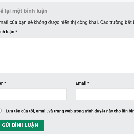
ể lại một bình luận
mail của bạn sẽ không được hiển thị công khai.
Các trường bắt
ình luận
*
ên
*
Email
*
Lưu tên của tôi, email, và trang web trong trình duyệt này cho lần bìn