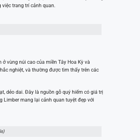
 việc trang trí cảnh quan.
n ở vùng núi cao của miền Tây Hoa Kỳ và
khắc nghiệt, và thường được tìm thấy trên các
 dẻo dai. Đây là nguồn gỗ quý hiếm có giá trị
g Limber mang lại cảnh quan tuyệt đẹp với
is)