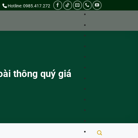
Hotline: 0985.417.272
oài thông quý giá