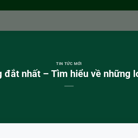
TIN TỨC MỚI
đắt nhất – Tìm hiểu về những l