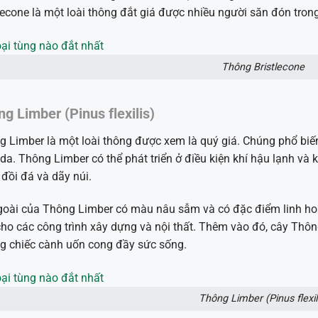
lecone là một loài thông đắt giá được nhiều người săn đón trong
Thông Bristlecone
g Limber (Pinus flexilis)
 Limber là một loài thông được xem là quý giá. Chúng phổ biế
a. Thông Limber có thể phát triển ở điều kiện khí hậu lạnh và 
đồi đá và dãy núi.
oài của Thông Limber có màu nâu sẫm và có đặc điểm linh hoạt,
ho các công trình xây dựng và nội thất. Thêm vào đó, cây Thôn
g chiếc cành uốn cong đầy sức sống.
Thông Limber (Pinus flexil