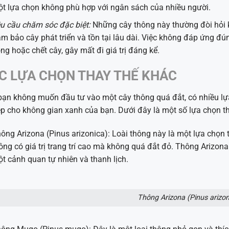
t lựa chọn không phù hợp với ngân sách của nhiều người.
u cầu chăm sóc đặc biệt:
Những cây thông này thường đòi hỏi k
m bảo cây phát triển và tồn tại lâu dài. Việc không đáp ứng đ
ng hoặc chết cây, gây mất đi giá trị đáng kể.
C LỰA CHỌN THAY THẾ KHÁC
ạn không muốn đầu tư vào một cây thông quá đắt, có nhiều lự
p cho không gian xanh của bạn. Dưới đây là một số lựa chọn th
ông Arizona (Pinus arizonica): Loài thông này là một lựa chọn
ông có giá trị trang trí cao mà không quá đắt đỏ. Thông Arizon
t cảnh quan tự nhiên và thanh lịch.
Thông Arizona (Pinus arizon