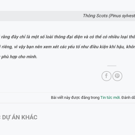
Thông Scots (Pinus sylvest
 rằng đây chỉ là một số loài thông đại diện và có thể có nhiều loại 
rị riêng, vì vậy bạn nên xem xét các yếu tố như điều kiện khí hậu, khô
 phù hợp cho mình.
Bài viết này được đăng trong
Tin tức mới
. Đánh d
 DỰ ÁN KHÁC