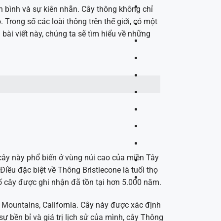
h bình và sự kiên nhẫn. Cây thông không chỉ
 Trong số các loài thông trên thế giới, có một
g bài viết này, chúng ta sẽ tìm hiểu về những
i cây này phổ biến ở vùng núi cao của miền Tây
Điều đặc biệt về Thông Bristlecone là tuổi thọ
 cây được ghi nhận đã tồn tại hơn 5.000 năm.
e Mountains, California. Cây này được xác định
 sự bền bỉ và giá trị lịch sử của mình, cây Thông