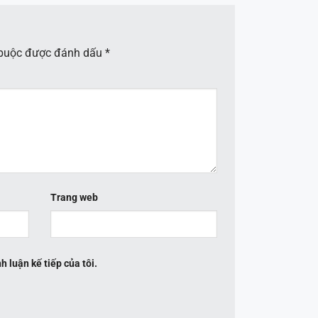
 buộc được đánh dấu
*
Trang web
h luận kế tiếp của tôi.