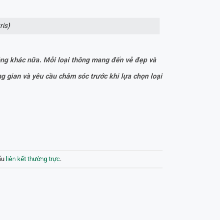
ris)
thông khác nữa. Mỗi loại thông mang đến vẻ đẹp và
ng gian và yêu cầu chăm sóc trước khi lựa chọn loại
ấu
liên kết thường trực
.