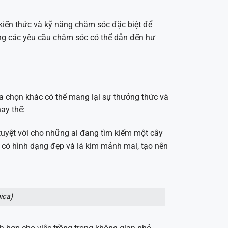
iến thức và kỹ năng chăm sóc đặc biệt để
úng các yêu cầu chăm sóc có thể dẫn đến hư
a chọn khác có thể mang lại sự thưởng thức và
ay thế:
 tuyệt vời cho những ai đang tìm kiếm một cây
a có hình dạng đẹp và lá kim mảnh mai, tạo nên
ica)