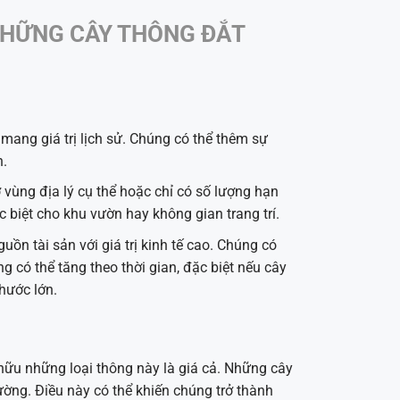
NHỮNG CÂY THÔNG ĐẮT
mang giá trị lịch sử. Chúng có thể thêm sự
h.
vùng địa lý cụ thể hoặc chỉ có số lượng hạn
 biệt cho khu vườn hay không gian trang trí.
ồn tài sản với giá trị kinh tế cao. Chúng có
g có thể tăng theo thời gian, đặc biệt nếu cây
hước lớn.
hữu những loại thông này là giá cả. Những cây
ường. Điều này có thể khiến chúng trở thành