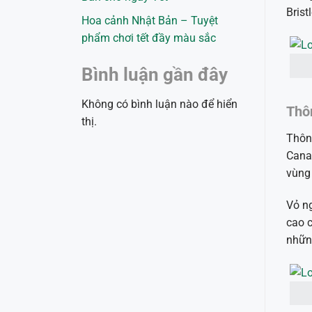
Brist
Hoa cảnh Nhật Bản – Tuyệt
phẩm chơi tết đầy màu sắc
Bình luận gần đây
Không có bình luận nào để hiển
Thôn
thị.
Thông
Canad
vùng 
Vỏ ng
cao c
nhữn