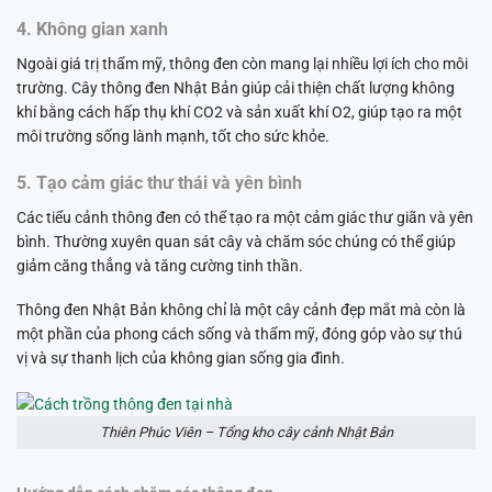
4. Không gian xanh
Ngoài giá trị thẩm mỹ, thông đen còn mang lại nhiều lợi ích cho môi
trường. Cây thông đen Nhật Bản giúp cải thiện chất lượng không
khí bằng cách hấp thụ khí CO2 và sản xuất khí O2, giúp tạo ra một
môi trường sống lành mạnh, tốt cho sức khỏe.
5. Tạo cảm giác thư thái và yên bình
Các tiểu cảnh thông đen có thể tạo ra một cảm giác thư giãn và yên
bình. Thường xuyên quan sát cây và chăm sóc chúng có thể giúp
giảm căng thẳng và tăng cường tinh thần.
Thông đen Nhật Bản không chỉ là một cây cảnh đẹp mắt mà còn là
một phần của phong cách sống và thẩm mỹ, đóng góp vào sự thú
vị và sự thanh lịch của không gian sống gia đình.
Thiên Phúc Viên – Tổng kho cây cảnh Nhật Bản