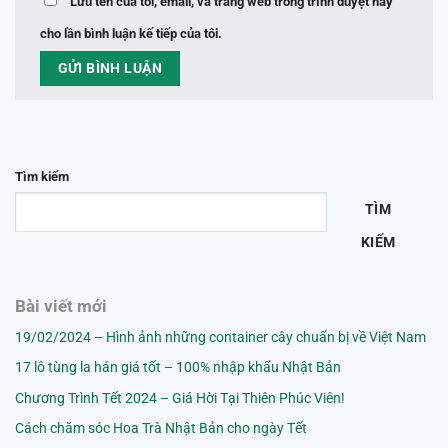
Lưu tên của tôi, email, và trang web trong trình duyệt này
cho lần bình luận kế tiếp của tôi.
Tìm kiếm
TÌM
KIẾM
Bài viết mới
19/02/2024 – Hình ảnh những container cây chuẩn bị về Việt Nam
17 lô tùng la hán giá tốt – 100% nhập khẩu Nhật Bản
Chương Trình Tết 2024 – Giá Hời Tại Thiên Phúc Viên!
Cách chăm sóc Hoa Trà Nhật Bản cho ngày Tết