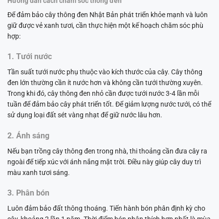
Hướng dẫn cách chăm sóc thông đen
Để đảm bảo cây thông đen Nhật Bản phát triển khỏe mạnh và luôn
giữ được vẻ xanh tươi, cần thực hiện một kế hoạch chăm sóc phù
hợp:
1. Tưới nước
Tần suất tưới nước phụ thuộc vào kích thước của cây. Cây thông
đen lớn thường cần ít nước hơn và không cần tưới thường xuyên.
Trong khi đó, cây thông đen nhỏ cần được tưới nước 3-4 lần mỗi
tuần để đảm bảo cây phát triển tốt. Để giảm lượng nước tưới, có thể
sử dụng loại đất sét vàng nhạt để giữ nước lâu hơn.
2. Ánh sáng
Nếu bạn trồng cây thông đen trong nhà, thi thoảng cần đưa cây ra
ngoài để tiếp xúc với ánh nắng mặt trời. Điều này giúp cây duy trì
màu xanh tươi sáng.
3. Phân bón
Luôn đảm bảo đất thông thoáng. Tiến hành bón phân định kỳ cho