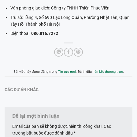
Văn phòng giao dịch: Công ty TNHH Thiên Phúc Viên
Trụ sở: Tầng 4, Số 690 Lạc Long Quân, Phường Nhật Tân, Quận
Tây Hồ, Thành phố Hà Nội
Điện thoại:
086.816.7272
Bài viết này được đăng trong
Tin tức mới
. Đánh dấu
liên kết thường trực
.
CÁC DỰ ÁN KHÁC
Để lại một bình luận
Email của bạn sẽ không được hiển thị công khai.
Các
trường bắt buộc được đánh dấu
*