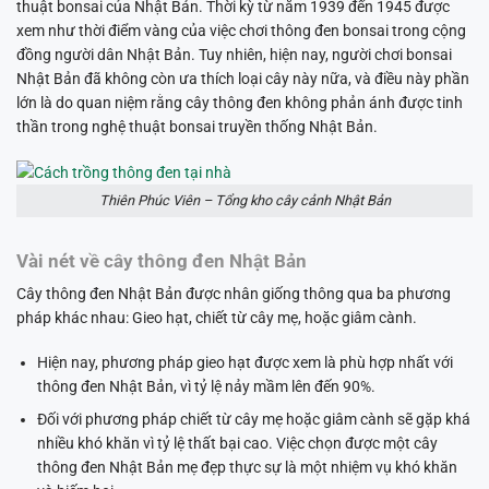
thuật bonsai của Nhật Bản. Thời kỳ từ năm 1939 đến 1945 được
xem như thời điểm vàng của việc chơi thông đen bonsai trong cộng
đồng người dân Nhật Bản. Tuy nhiên, hiện nay, người chơi bonsai
Nhật Bản đã không còn ưa thích loại cây này nữa, và điều này phần
lớn là do quan niệm rằng cây thông đen không phản ánh được tinh
thần trong nghệ thuật bonsai truyền thống Nhật Bản.
Thiên Phúc Viên – Tổng kho cây cảnh Nhật Bản
Vài nét về cây thông đen Nhật Bản
Cây thông đen Nhật Bản được nhân giống thông qua ba phương
pháp khác nhau: Gieo hạt, chiết từ cây mẹ, hoặc giâm cành.
Hiện nay, phương pháp gieo hạt được xem là phù hợp nhất với
thông đen Nhật Bản, vì tỷ lệ nảy mầm lên đến 90%.
Đối với phương pháp chiết từ cây mẹ hoặc giâm cành sẽ gặp khá
nhiều khó khăn vì tỷ lệ thất bại cao. Việc chọn được một cây
thông đen Nhật Bản mẹ đẹp thực sự là một nhiệm vụ khó khăn