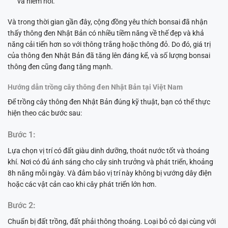
và hiếm hoi.
Và trong thời gian gần đây, cộng đồng yêu thích bonsai đã nhận
thấy thông đen Nhật Bản có nhiều tiềm năng về thế đẹp và khả
năng cải tiến hơn so với thông trắng hoặc thông đỏ. Do đó, giá trị
của thông đen Nhật Bản đã tăng lên đáng kể, và số lượng bonsai
thông đen cũng đang tăng mạnh.
Hướng dẫn trồng cây thông đen Nhật Bản tại Việt Nam
Để trồng cây thông đen Nhật Bản đúng kỹ thuật, bạn có thể thực
hiện theo các bước sau:
Bước 1:
Lựa chọn vị trí có đất giàu dinh dưỡng, thoát nước tốt và thoáng
khí. Nơi có đủ ánh sáng cho cây sinh trưởng và phát triển, khoảng
8h nắng mỗi ngày. Và đảm bảo vị trí này không bị vướng dây điện
hoặc các vật cản cao khi cây phát triển lớn hơn.
Bước 2:
Chuẩn bị đất trồng, đất phải thông thoáng. Loại bỏ cỏ dại cùng với