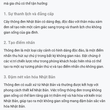
mà gia chủ có thể tận hưởng:
1. Sự thanh lịch và đẳng cấp
Cây thông đen Nhật Bản có dáng đẹp, độc đáo với thân màu xám
đen sẽ tạo nên một cảm giác sang trọng và thanh lịch cho không
gian sống của gia đình.
2. Tạo điểm nhấn
Thông đen là một loại cây cảnh có hình dáng độc đáo, là một điểm
nhấn thu hút sự chú ý trong bất kỳ không gian nào. Đặt chúng ở
các vị trí chiến lược như trong phòng khách hoặc hiên nhà có thể
tạo ra một sự tương phản thú vị và tạo điểm nhấn cho không gian.
3. Đậm nét văn hóa Nhật Bản
Thông đen có xuất xứ từ Nhật Bản và thường được kết hợp với
phong cách thiết kế Nhật Bản. Việc trồng thông đen trong không
gian sống có thể làm tăng giá trị thẩm mỹ và hài hòa với kiến trúc
Nhật Bản, giúp tạo ra một không gian sống mang đậm bản sắc văn
hóa Nhật Bản.