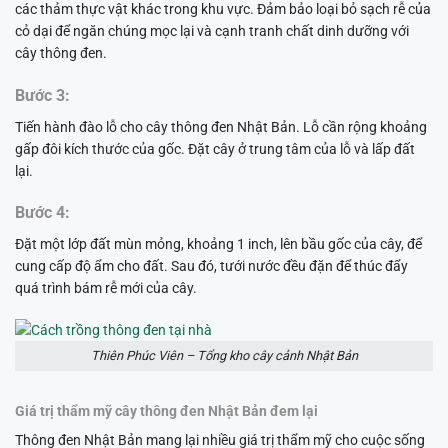
các thảm thực vật khác trong khu vực. Đảm bảo loại bỏ sạch rễ của
cỏ dại để ngăn chúng mọc lại và cạnh tranh chất dinh dưỡng với
cây thông đen.
Bước 3:
Tiến hành đào lỗ cho cây thông đen Nhật Bản. Lỗ cần rộng khoảng
gấp đôi kích thước của gốc. Đặt cây ở trung tâm của lỗ và lấp đất
lại.
Bước 4:
Đặt một lớp đất mùn mỏng, khoảng 1 inch, lên bầu gốc của cây, để
cung cấp độ ẩm cho đất. Sau đó, tưới nước đều đặn để thúc đẩy
quá trình bám rễ mới của cây.
Thiên Phúc Viên – Tổng kho cây cảnh Nhật Bản
Giá trị thẩm mỹ cây thông đen Nhật Bản đem lại
Thông đen Nhật Bản mang lại nhiều giá trị thẩm mỹ cho cuộc sống