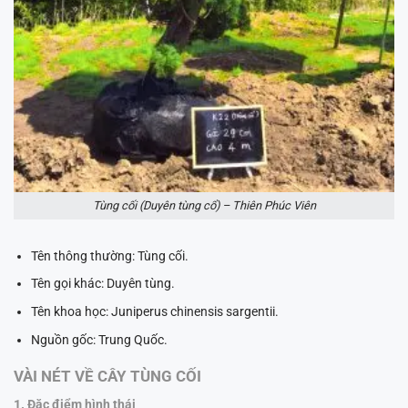
Tùng cối (Duyên tùng cổ) – Thiên Phúc Viên
Tên thông thường: Tùng cối.
Tên gọi khác: Duyên tùng.
Tên khoa học: Juniperus chinensis sargentii.
Nguồn gốc: Trung Quốc.
VÀI NÉT VỀ CÂY TÙNG CỐI
1. Đặc điểm hình thái