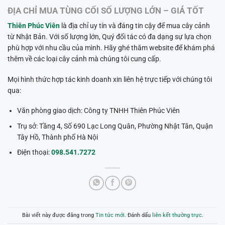
ĐỊA CHỈ MUA TÙNG CỐI SỐ LƯỢNG LỚN – GIÁ TỐT
Thiên Phúc Viên
là địa chỉ uy tín và đáng tin cậy để mua cây cảnh
từ Nhật Bản. Với số lượng lớn, Quý đối tác có đa dạng sự lựa chọn
phù hợp với nhu cầu của mình. Hãy ghé thăm website để khám phá
thêm về các loại cây cảnh mà chúng tôi cung cấp.
Mọi hình thức hợp tác kinh doanh xin liên hệ trực tiếp với chúng tôi
qua:
Văn phòng giao dịch: Công ty TNHH Thiên Phúc Viên
Trụ sở: Tầng 4, Số 690 Lạc Long Quân, Phường Nhật Tân, Quận
Tây Hồ, Thành phố Hà Nội
Điện thoại:
098.541.7272
Bài viết này được đăng trong
Tin tức mới
. Đánh dấu
liên kết thường trực
.