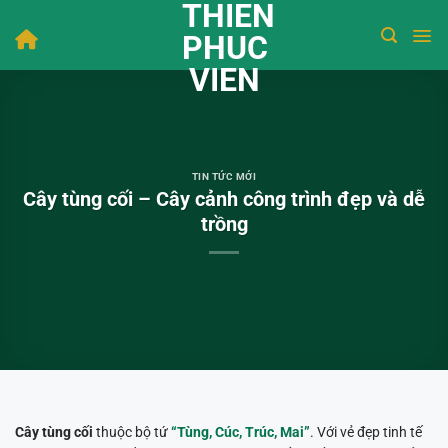
THIEN
Bỏ
qua
PHUC
nội
VIEN
dung
TIN TỨC MỚI
Cây tùng cối – Cây cảnh công trình đẹp và dễ
trồng
Cây tùng cối
thuộc bộ tứ
“Tùng, Cúc, Trúc, Mai”
. Với vẻ đẹp tinh tế