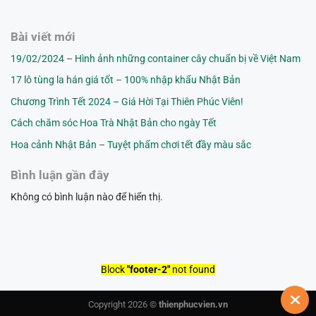
Bài viết mới
19/02/2024 – Hình ảnh những container cây chuẩn bị về Việt Nam
17 lô tùng la hán giá tốt – 100% nhập khẩu Nhật Bản
Chương Trình Tết 2024 – Giá Hời Tại Thiên Phúc Viên!
Cách chăm sóc Hoa Trà Nhật Bản cho ngày Tết
Hoa cảnh Nhật Bản – Tuyệt phẩm chơi tết đầy màu sắc
Bình luận gần đây
Không có bình luận nào để hiển thị.
Block
"footer-2"
not found
Copyright 2026 ©
thienphucvien.vn