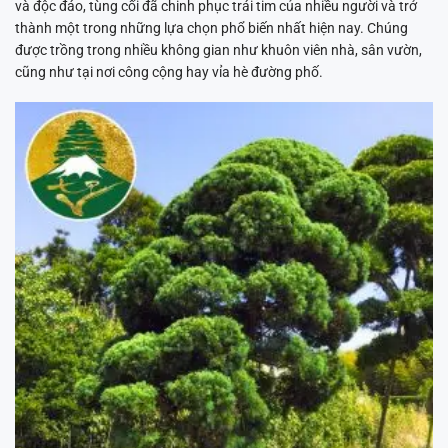
và độc đáo, tùng cối đã chinh phục trái tim của nhiều người và trở
thành một trong những lựa chọn phổ biến nhất hiện nay. Chúng
được trồng trong nhiều không gian như khuôn viên nhà, sân vườn,
cũng như tại nơi công cộng hay vỉa hè đường phố.