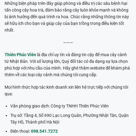
Những biện pháp trên đây giúp phòng và điều trị các sâu bệnh hại
tấn công cây hoa trà, đảm bảo rằng cây luôn khỏe mạnh và không
bị ảnh hưởng đến quá trình ra hoa. Chúc rằng những thông tin này
sẽ hữu ích cho bạn và giúp cây của bạn trồng trong điều kiện tốt
nhất.
———
Thiên Phúc Viên
là địa chỉ uy tín và đáng tin cậy để mua cây cảnh
từ Nhật Bản. Với số lượng lớn, Quý đối tác có đa dạng sự lựa chọn
phù hợp với nhu cầu của mình. Hãy ghé thăm website để khám phá
thêm về các loại cây cảnh mà chúng tôi cung cấp.
Mọi hình thức hợp tác kinh doanh xin liên hệ trực tiếp với chúng tôi
qua:
Văn phòng giao dịch: Công ty TNHH Thiên Phúc Viên
Trụ sở: Tầng 4, Số 690 Lạc Long Quân, Phường Nhật Tân, Quận
Tây Hồ, Thành phố Hà Nội
Điện thoại:
098.541.7272