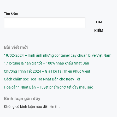
Tìm kiếm
TÌM
KIẾM
Bài viết mới
19/02/2024 – Hình ảnh những container cây chuẩn bị về Việt Nam
17 lô tùng la hán giá tốt – 100% nhập khẩu Nhật Bản
Chương Trình Tết 2024 – Giá Hời Tại Thiên Phúc Viên!
Cách chăm sóc Hoa Trà Nhật Bản cho ngày Tết
Hoa cảnh Nhật Bản – Tuyệt phẩm chơi tết đầy màu sắc
Bình luận gần đây
Không có bình luận nào để hiển thị.