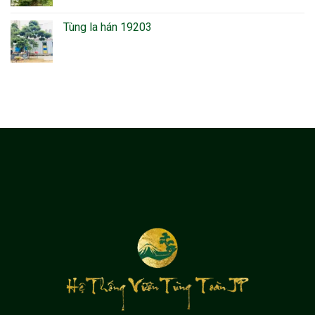
Tùng la hán 19203