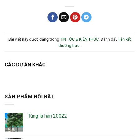
Bài viết này được đăng trong
TIN TỨC & KIẾN THỨC
. Đánh dấu
liên kết
thường trực
.
CÁC DỰ ÁN KHÁC
SẢN PHẨM NỔI BẬT
Tùng la hán 20022