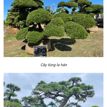
Cây tùng la hán