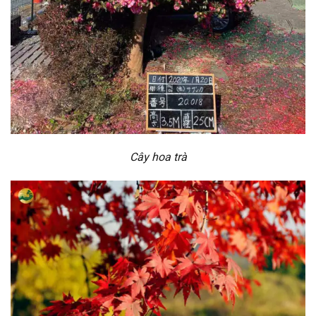
Cây hoa trà