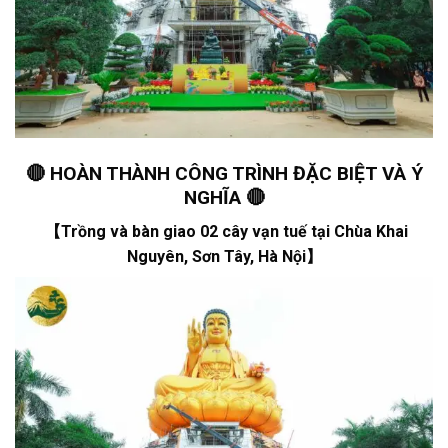
🔴 HOÀN THÀNH CÔNG TRÌNH ĐẶC BIỆT VÀ Ý
NGHĨA 🔴
【Trồng và bàn giao 02 cây vạn tuế tại Chùa Khai
Nguyên, Sơn Tây, Hà Nội】