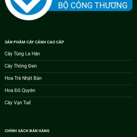
SẢN PHẨM CÂY CẢNH CAO CẤP
Cây Tùng La Hán
Cây Thông Đen
Hoa Trà Nhật Bản
Hoa Đỗ Quyên
Cây Vạn Tuế
CHÍNH SÁCH BÁN HÀNG