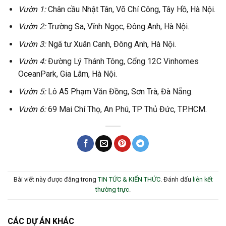
Vườn 1:
Chân cầu Nhật Tân, Võ Chí Công, Tây Hồ, Hà Nội.
Vườn 2:
Trường Sa, Vĩnh Ngọc, Đông Anh, Hà Nội.
Vườn 3:
Ngã tư Xuân Canh, Đông Anh, Hà Nội.
Vườn 4:
Đường Lý Thánh Tông, Cổng 12C Vinhomes
OceanPark, Gia Lâm, Hà Nội.
Vườn 5:
Lô A5 Phạm Văn Đồng, Sơn Trà, Đà Nẵng.
Vườn 6:
69 Mai Chí Thọ, An Phú, TP Thủ Đức, TP.HCM.
Bài viết này được đăng trong
TIN TỨC & KIẾN THỨC
. Đánh dấu
liên kết
thường trực
.
CÁC DỰ ÁN KHÁC