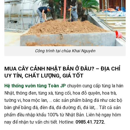
Công trình tại chùa Khai Nguyên
MUA CÂY CẢNH NHẬT BẢN Ở ĐÂU? – ĐỊA CHỈ
UY TÍN, CHẤT LƯỢNG, GIÁ TỐT
Hệ thống vườn tùng Toàn JP
chuyên cung cấp tùng la hán
Nhật, thông đen, tùng xà, tùng cối, hoa đỗ quyên, hoa trà,
tường vi, hoa mộc lan, … các sản phẩm bằng đá như các bộ
bàn ghế bằng đá, đèn đá, đá đường đi, đá lát,… Tất cả sản
phẩm đều nhập khẩu 100% từ Nhật Bản. Liên hệ ngay hôm
nay để nhận tư vấn chi tiết. Hotline:
0985.41.7272.