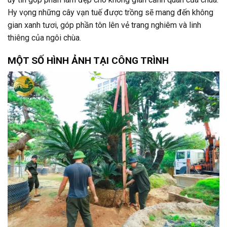
Hy vọng những cây vạn tuế được trồng sẽ mang đến không
gian xanh tươi, góp phần tôn lên vẻ trang nghiêm và linh
thiêng của ngôi chùa.
MỘT SỐ HÌNH ẢNH TẠI CÔNG TRÌNH