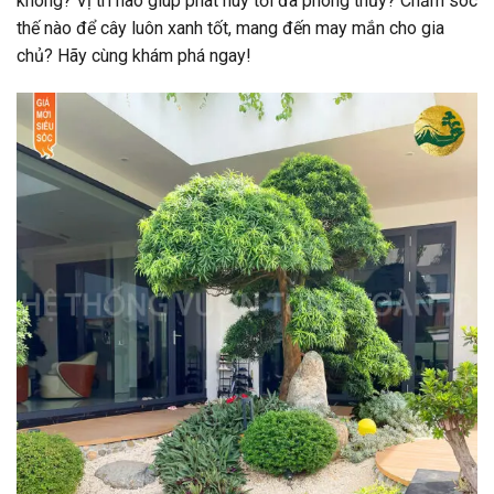
không? Vị trí nào giúp phát huy tối đa phong thủy? Chăm sóc
thế nào để cây luôn xanh tốt, mang đến may mắn cho gia
chủ? Hãy cùng khám phá ngay!