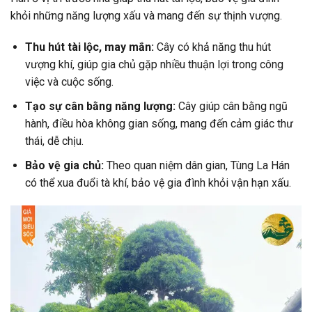
khỏi những năng lượng xấu và mang đến sự thịnh vượng.
Thu hút tài lộc, may mắn:
Cây có khả năng thu hút
vượng khí, giúp gia chủ gặp nhiều thuận lợi trong công
việc và cuộc sống.
Tạo sự cân bằng năng lượng:
Cây giúp cân bằng ngũ
hành, điều hòa không gian sống, mang đến cảm giác thư
thái, dễ chịu.
Bảo vệ gia chủ:
Theo quan niệm dân gian, Tùng La Hán
có thể xua đuổi tà khí, bảo vệ gia đình khỏi vận hạn xấu.