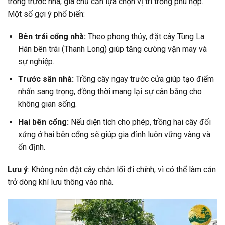
trồng trước nhà, gia chủ cần lựa chọn vị trí trồng phù hợp.
Một số gợi ý phổ biến:
Bên trái cổng nhà:
Theo phong thủy, đặt cây Tùng La
Hán bên trái (Thanh Long) giúp tăng cường vận may và
sự nghiệp.
Trước sân nhà:
Trồng cây ngay trước cửa giúp tạo điểm
nhấn sang trọng, đồng thời mang lại sự cân bằng cho
không gian sống.
Hai bên cổng:
Nếu diện tích cho phép, trồng hai cây đối
xứng ở hai bên cổng sẽ giúp gia đình luôn vững vàng và
ổn định.
Lưu ý
: Không nên đặt cây chắn lối đi chính, vì có thể làm cản
trở dòng khí lưu thông vào nhà.