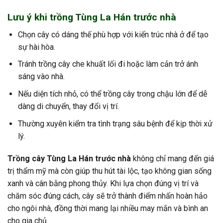
Lưu ý khi trồng Tùng La Hán trước nhà
Chọn cây có dáng thế phù hợp với kiến trúc nhà ở để tạo
sự hài hòa.
Tránh trồng cây che khuất lối đi hoặc làm cản trở ánh
sáng vào nhà.
Nếu diện tích nhỏ, có thể trồng cây trong chậu lớn để dễ
dàng di chuyển, thay đổi vị trí.
Thường xuyên kiểm tra tình trạng sâu bệnh để kịp thời xử
lý.
Trồng cây Tùng La Hán trước nhà
không chỉ mang đến giá
trị thẩm mỹ mà còn giúp thu hút tài lộc, tạo không gian sống
xanh và cân bằng phong thủy. Khi lựa chọn đúng vị trí và
chăm sóc đúng cách, cây sẽ trở thành điểm nhấn hoàn hảo
cho ngôi nhà, đồng thời mang lại nhiều may mắn và bình an
cho gia chủ.