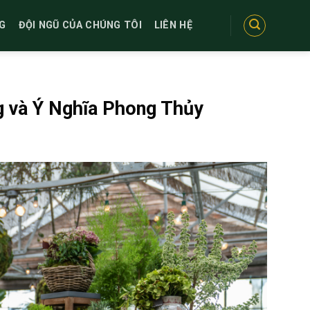
G
ĐỘI NGŨ CỦA CHÚNG TÔI
LIÊN HỆ
g và Ý Nghĩa Phong Thủy