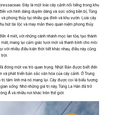
pressaceae. Đây là một loài cây cảnh nổi tiếng trong khu
đến với hình dáng duyên dáng và sức sống bền bỉ, Tùng
 và phong thủy tại nhiều gia đình và khu vườn. Loài cây
u hút tài lộc và may mắn theo quan niệm phong thủy.
đến 4 mét, với những cành nhánh mọc lan tỏa, tạo thành
 mát, mang lại cảm giác tươi mới và thanh bình cho môi
với nhiều điều kiện thời tiết khác nhau, điều này cũng
trời.
đã đóng một vai trò quan trọng. Nhật Bản được biết đến
ìn và phát triển bản sắc văn hóa của cây cảnh. Ở Trung
 trị tâm linh mà nó mang lại. Cây được coi là biểu tượng
ian sống. Nhờ những giá trị này, Tùng La Hán đã trở
g Á và nhiều nơi khác trên thế giới.