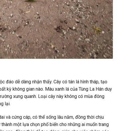
c đáo dễ dàng nhận thấy. Cây có tán lá hình tháp, tạo
 bất kỳ không gian nào. Màu xanh lá của Tùng La Hán duy
 trường xung quanh. Loại cây này không có mùa đông
g lại.
i và cứng cáp, có thể sống lâu năm, đồng thời chịu
ở thành một lựa chọn phổ biến cho những ai muốn trang