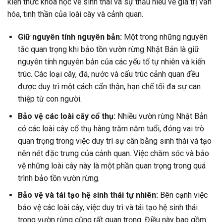
kiến thức khoa học về sinh thái và sự thấu hiểu về giá trị văn
hóa, tinh thần của loài cây và cảnh quan.
Giữ nguyên tính nguyên bản:
Một trong những nguyên
tắc quan trọng khi bảo tồn vườn rừng Nhật Bản là giữ
nguyên tính nguyên bản của các yếu tố tự nhiên và kiến
trúc. Các loại cây, đá, nước và cấu trúc cảnh quan đều
được duy trì một cách cẩn thận, hạn chế tối đa sự can
thiệp từ con người.
Bảo vệ các loài cây cổ thụ:
Nhiều vườn rừng Nhật Bản
có các loài cây cổ thụ hàng trăm năm tuổi, đóng vai trò
quan trọng trong việc duy trì sự cân bằng sinh thái và tạo
nên nét đặc trưng của cảnh quan. Việc chăm sóc và bảo
vệ những loài cây này là một phần quan trọng trong quá
trình bảo tồn vườn rừng.
Bảo vệ và tái tạo hệ sinh thái tự nhiên:
Bên cạnh việc
bảo vệ các loài cây, việc duy trì và tái tạo hệ sinh thái
trong vườn rừng cũng rất quan trọng. Điều này bao gồm