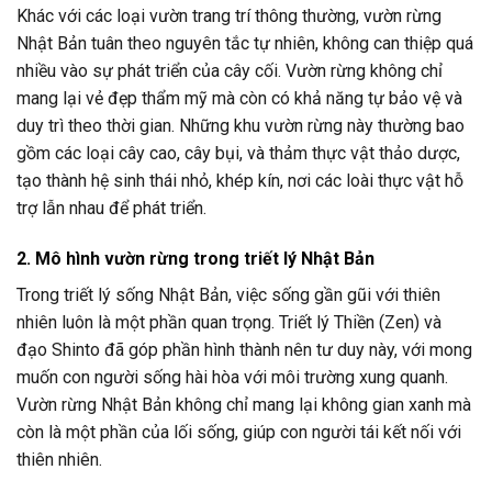
Khác với các loại vườn trang trí thông thường, vườn rừng
Nhật Bản tuân theo nguyên tắc tự nhiên, không can thiệp quá
nhiều vào sự phát triển của cây cối. Vườn rừng không chỉ
mang lại vẻ đẹp thẩm mỹ mà còn có khả năng tự bảo vệ và
duy trì theo thời gian. Những khu vườn rừng này thường bao
gồm các loại cây cao, cây bụi, và thảm thực vật thảo dược,
tạo thành hệ sinh thái nhỏ, khép kín, nơi các loài thực vật hỗ
trợ lẫn nhau để phát triển.
2. Mô hình vườn rừng trong triết lý Nhật Bản
Trong triết lý sống Nhật Bản, việc sống gần gũi với thiên
nhiên luôn là một phần quan trọng. Triết lý Thiền (Zen) và
đạo Shinto đã góp phần hình thành nên tư duy này, với mong
muốn con người sống hài hòa với môi trường xung quanh.
Vườn rừng Nhật Bản không chỉ mang lại không gian xanh mà
còn là một phần của lối sống, giúp con người tái kết nối với
thiên nhiên.