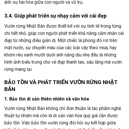
ánh sự hài hòa giữa con người và vũ trụ.
3.4. Giúp phát triển sự nhạy cảm với cái đẹp
Vườn rừng Nhật Bản được thiết kế với sự tinh tế trong từng
chi tiết nhỏ, giúp con người phát triển khả năng cảm nhận cái
đẹp từ những điều giản dị. Một chiếc lá phong đỏ rơi trên
mặt nước, sự chuyển màu của các loài cây theo mùa, hay
khóm rêu xanh mướt dưới ánh nắng dịu nhẹ đều là những
hình ảnh biểu trưng cho vẻ đẹp thanh tao, sâu lắng mà vườn
rừng mang lại.
BẢO TỒN VÀ PHÁT TRIỂN VƯỜN RỪNG NHẬT
BẢN
1. Bảo tồn di sản thiên nhiên và văn hóa
Vườn rừng Nhật Bản không chỉ đơn thuần là tác phẩm nghệ
thuật tự nhiên mà còn là di sản văn hóa quý giá cần được
bảo tồn. Việc bảo tồn vườn rừng đòi hỏi sự kết hợp giữa