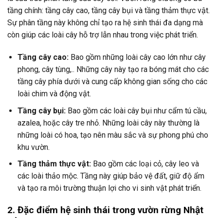
tầng chính: tầng cây cao, tầng cây bụi và tầng thảm thực vật.
Sự phân tầng này không chỉ tạo ra hệ sinh thái đa dạng mà
còn giúp các loài cây hỗ trợ lẫn nhau trong việc phát triển.
Tầng cây cao:
Bao gồm những loài cây cao lớn như cây
phong, cây tùng,.. Những cây này tạo ra bóng mát cho các
tầng cây phía dưới và cung cấp không gian sống cho các
loài chim và động vật.
Tầng cây bụi:
Bao gồm các loài cây bụi như cẩm tú cầu,
azalea, hoặc cây tre nhỏ. Những loài cây này thường là
những loài có hoa, tạo nên màu sắc và sự phong phú cho
khu vườn.
Tầng thảm thực vật:
Bao gồm các loại cỏ, cây leo và
các loài thảo mộc. Tầng này giúp bảo vệ đất, giữ độ ẩm
và tạo ra môi trường thuận lợi cho vi sinh vật phát triển.
2. Đặc điểm hệ sinh thái trong vườn rừng Nhật