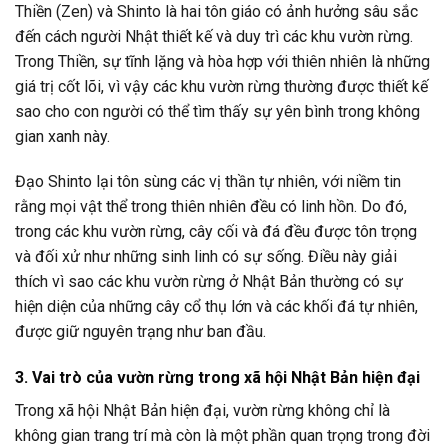
Thiền (Zen) và Shinto là hai tôn giáo có ảnh hưởng sâu sắc
đến cách người Nhật thiết kế và duy trì các khu vườn rừng.
Trong Thiền, sự tĩnh lặng và hòa hợp với thiên nhiên là những
giá trị cốt lõi, vì vậy các khu vườn rừng thường được thiết kế
sao cho con người có thể tìm thấy sự yên bình trong không
gian xanh này.
Đạo Shinto lại tôn sùng các vị thần tự nhiên, với niềm tin
rằng mọi vật thể trong thiên nhiên đều có linh hồn. Do đó,
trong các khu vườn rừng, cây cối và đá đều được tôn trọng
và đối xử như những sinh linh có sự sống. Điều này giải
thích vì sao các khu vườn rừng ở Nhật Bản thường có sự
hiện diện của những cây cổ thụ lớn và các khối đá tự nhiên,
được giữ nguyên trạng như ban đầu.
3. Vai trò của vườn rừng trong xã hội Nhật Bản hiện đại
Trong xã hội Nhật Bản hiện đại, vườn rừng không chỉ là
không gian trang trí mà còn là một phần quan trọng trong đời