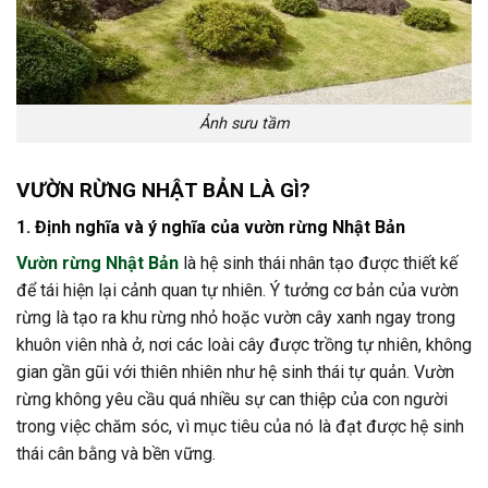
Ảnh sưu tầm
VƯỜN RỪNG NHẬT BẢN LÀ GÌ?
1. Định nghĩa và ý nghĩa của vườn rừng Nhật Bản
Vườn rừng Nhật Bản
là hệ sinh thái nhân tạo được thiết kế
để tái hiện lại cảnh quan tự nhiên. Ý tưởng cơ bản của vườn
rừng là tạo ra khu rừng nhỏ hoặc vườn cây xanh ngay trong
khuôn viên nhà ở, nơi các loài cây được trồng tự nhiên, không
gian gần gũi với thiên nhiên như hệ sinh thái tự quản. Vườn
rừng không yêu cầu quá nhiều sự can thiệp của con người
trong việc chăm sóc, vì mục tiêu của nó là đạt được hệ sinh
thái cân bằng và bền vững.