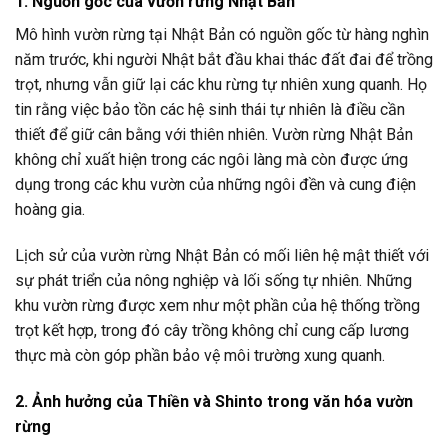
1. Nguồn gốc của vườn rừng Nhật Bản
Mô hình vườn rừng tại Nhật Bản có nguồn gốc từ hàng nghìn
năm trước, khi người Nhật bắt đầu khai thác đất đai để trồng
trọt, nhưng vẫn giữ lại các khu rừng tự nhiên xung quanh. Họ
tin rằng việc bảo tồn các hệ sinh thái tự nhiên là điều cần
thiết để giữ cân bằng với thiên nhiên. Vườn rừng Nhật Bản
không chỉ xuất hiện trong các ngôi làng mà còn được ứng
dụng trong các khu vườn của những ngôi đền và cung điện
hoàng gia.
Lịch sử của vườn rừng Nhật Bản có mối liên hệ mật thiết với
sự phát triển của nông nghiệp và lối sống tự nhiên. Những
khu vườn rừng được xem như một phần của hệ thống trồng
trọt kết hợp, trong đó cây trồng không chỉ cung cấp lương
thực mà còn góp phần bảo vệ môi trường xung quanh.
2. Ảnh hưởng của Thiền và Shinto trong văn hóa vườn
rừng