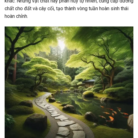
khác. Những vật chất này phân hủy tự nhiên, cung cấp dưỡng
chất cho đất và cây cối, tạo thành vòng tuần hoàn sinh thái
hoàn chỉnh.