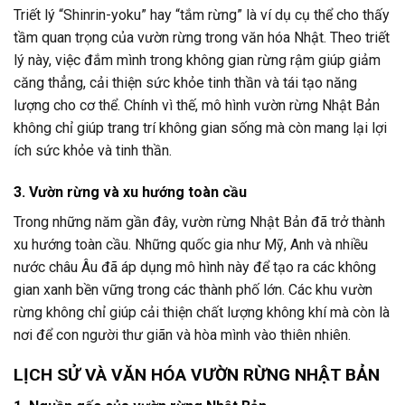
Triết lý “Shinrin-yoku” hay “tắm rừng” là ví dụ cụ thể cho thấy
tầm quan trọng của vườn rừng trong văn hóa Nhật. Theo triết
lý này, việc đắm mình trong không gian rừng rậm giúp giảm
căng thẳng, cải thiện sức khỏe tinh thần và tái tạo năng
lượng cho cơ thể. Chính vì thế, mô hình vườn rừng Nhật Bản
không chỉ giúp trang trí không gian sống mà còn mang lại lợi
ích sức khỏe và tinh thần.
3. Vườn rừng và xu hướng toàn cầu
Trong những năm gần đây, vườn rừng Nhật Bản đã trở thành
xu hướng toàn cầu. Những quốc gia như Mỹ, Anh và nhiều
nước châu Âu đã áp dụng mô hình này để tạo ra các không
gian xanh bền vững trong các thành phố lớn. Các khu vườn
rừng không chỉ giúp cải thiện chất lượng không khí mà còn là
nơi để con người thư giãn và hòa mình vào thiên nhiên.
LỊCH SỬ VÀ VĂN HÓA VƯỜN RỪNG NHẬT BẢN