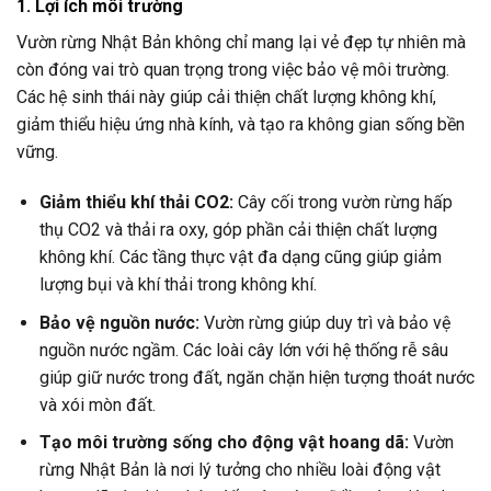
1. Lợi ích môi trường
Vườn rừng Nhật Bản không chỉ mang lại vẻ đẹp tự nhiên mà
còn đóng vai trò quan trọng trong việc bảo vệ môi trường.
Các hệ sinh thái này giúp cải thiện chất lượng không khí,
giảm thiểu hiệu ứng nhà kính, và tạo ra không gian sống bền
vững.
Giảm thiểu khí thải CO2:
Cây cối trong vườn rừng hấp
thụ CO2 và thải ra oxy, góp phần cải thiện chất lượng
không khí. Các tầng thực vật đa dạng cũng giúp giảm
lượng bụi và khí thải trong không khí.
Bảo vệ nguồn nước:
Vườn rừng giúp duy trì và bảo vệ
nguồn nước ngầm. Các loài cây lớn với hệ thống rễ sâu
giúp giữ nước trong đất, ngăn chặn hiện tượng thoát nước
và xói mòn đất.
Tạo môi trường sống cho động vật hoang dã:
Vườn
rừng Nhật Bản là nơi lý tưởng cho nhiều loài động vật