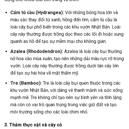
Cẩm tú cầu (Hydrangea):
Với những bông hoa lớn và
màu sắc thay đổi từ xanh, hồng đến tím, cẩm tú cầu là
loài cây bụi phổ biến trong các khu vườn Nhật Bản. Loài
cây này thường được trồng dọc theo các lối đi hoặc xung
quanh ao hồ để tạo sự mềm mại cho không gian.
Azalea (Rhododendron):
Azalea là loài cây bụi thường
nở hoa vào mùa xuân, tạo nên những dải màu rực rỡ trong
vườn. Loài cây này thường được trồng dưới tán cây lớn
để tạo sự hài hòa về mặt thẩm mỹ.
Tre (Bamboo):
Tre là loài cây bụi quen thuộc trong các
khu vườn Nhật Bản, với dáng vẻ thanh mảnh và sức sống
mạnh mẽ. Tre không chỉ tạo nên sự bình yên và tĩnh lặng
mà còn có vai trò quan trọng trong việc giữ đất và tạo
môi trường sống cho các loài chim nhỏ.
3. Thảm thực vật và cây cỏ