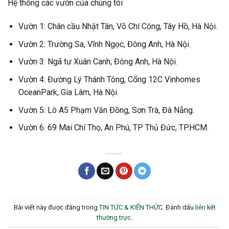
Hệ thống các vườn của chúng tôi:
Vườn 1: Chân cầu Nhật Tân, Võ Chí Công, Tây Hồ, Hà Nội.
Vườn 2: Trường Sa, Vĩnh Ngọc, Đông Anh, Hà Nội.
Vườn 3: Ngã tư Xuân Canh, Đông Anh, Hà Nội.
Vườn 4: Đường Lý Thánh Tông, Cổng 12C Vinhomes
OceanPark, Gia Lâm, Hà Nội.
Vườn 5: Lô A5 Phạm Văn Đồng, Sơn Trà, Đà Nẵng.
Vườn 6: 69 Mai Chí Thọ, An Phú, TP Thủ Đức, TP.HCM.
Bài viết này được đăng trong
TIN TỨC & KIẾN THỨC
. Đánh dấu
liên kết
thường trực
.