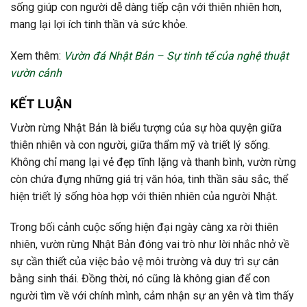
sống giúp con người dễ dàng tiếp cận với thiên nhiên hơn,
mang lại lợi ích tinh thần và sức khỏe.
Xem thêm:
Vườn đá Nhật Bản – Sự tinh tế của nghệ thuật
vườn cảnh
KẾT LUẬN
Vườn rừng Nhật Bản là biểu tượng của sự hòa quyện giữa
thiên nhiên và con người, giữa thẩm mỹ và triết lý sống.
Không chỉ mang lại vẻ đẹp tĩnh lặng và thanh bình, vườn rừng
còn chứa đựng những giá trị văn hóa, tinh thần sâu sắc, thể
hiện triết lý sống hòa hợp với thiên nhiên của người Nhật.
Trong bối cảnh cuộc sống hiện đại ngày càng xa rời thiên
nhiên, vườn rừng Nhật Bản đóng vai trò như lời nhắc nhở về
sự cần thiết của việc bảo vệ môi trường và duy trì sự cân
bằng sinh thái. Đồng thời, nó cũng là không gian để con
người tìm về với chính mình, cảm nhận sự an yên và tìm thấy