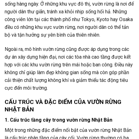
sống hàng ngày. Ở những khu vực đô thị, vườn rừng là nơi để
người dân thư giãn, tránh xa khỏi nhịp sống hối hả. Những
công viên lớn tại các thành phố như Tokyo, Kyoto hay Osaka
đều có những khu vực vườn rừng, nơi người dân có thể tản
bộ và tận hưởng sự yên bình của thiên nhiên.
Ngoài ra, mô hình vườn rừng cũng được áp dụng trong các
dự án xây dựng hiện đại, nơi các tòa nhà cao tầng được kết
hợp với các khu vườn rừng trên mái hoặc ban công. Điều này
không chỉ giúp làm đẹp không gian sống mà còn góp phần
cải thiện chất lượng không khí và giảm thiểu tác động tiêu
cực đến môi trường.
CẤU TRÚC VÀ ĐẶC ĐIỂM CỦA VƯỜN RỪNG
NHẬT BẢN
1. Cấu trúc tầng cây trong vườn rừng Nhật Bản
Một trong những đặc điểm nổi bật của vườn rừng Nhật Bản
là cấu trúc phân tầng của cây cối. Vườn rừng thường có ba