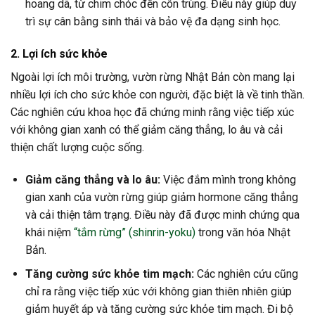
hoang dã, từ chim chóc đến côn trùng. Điều này giúp duy
trì sự cân bằng sinh thái và bảo vệ đa dạng sinh học.
2. Lợi ích sức khỏe
Ngoài lợi ích môi trường, vườn rừng Nhật Bản còn mang lại
nhiều lợi ích cho sức khỏe con người, đặc biệt là về tinh thần.
Các nghiên cứu khoa học đã chứng minh rằng việc tiếp xúc
với không gian xanh có thể giảm căng thẳng, lo âu và cải
thiện chất lượng cuộc sống.
Giảm căng thẳng và lo âu:
Việc đắm mình trong không
gian xanh của vườn rừng giúp giảm hormone căng thẳng
và cải thiện tâm trạng. Điều này đã được minh chứng qua
khái niệm
“tắm rừng” (shinrin-yoku)
trong văn hóa Nhật
Bản.
Tăng cường sức khỏe tim mạch:
Các nghiên cứu cũng
chỉ ra rằng việc tiếp xúc với không gian thiên nhiên giúp
giảm huyết áp và tăng cường sức khỏe tim mạch. Đi bộ