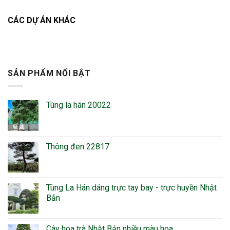
CÁC DỰ ÁN KHÁC
SẢN PHẨM NỔI BẬT
Tùng la hán 20022
Thông đen 22817
Tùng La Hán dáng trực tay bay - trực huyền Nhật
Bản
Cây hoa trà Nhật Bản nhiều màu hoa