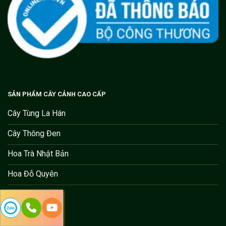
SẢN PHẨM CÂY CẢNH CAO CẤP
Cây Tùng La Hán
Cây Thông Đen
Hoa Trà Nhật Bản
Hoa Đỗ Quyên
Cây Vạn Tuế