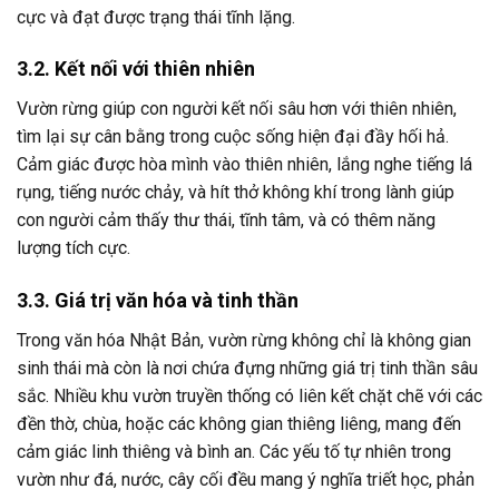
cực và đạt được trạng thái tĩnh lặng.
3.2. Kết nối với thiên nhiên
Vườn rừng giúp con người kết nối sâu hơn với thiên nhiên,
tìm lại sự cân bằng trong cuộc sống hiện đại đầy hối hả.
Cảm giác được hòa mình vào thiên nhiên, lắng nghe tiếng lá
rụng, tiếng nước chảy, và hít thở không khí trong lành giúp
con người cảm thấy thư thái, tĩnh tâm, và có thêm năng
lượng tích cực.
3.3. Giá trị văn hóa và tinh thần
Trong văn hóa Nhật Bản, vườn rừng không chỉ là không gian
sinh thái mà còn là nơi chứa đựng những giá trị tinh thần sâu
sắc. Nhiều khu vườn truyền thống có liên kết chặt chẽ với các
đền thờ, chùa, hoặc các không gian thiêng liêng, mang đến
cảm giác linh thiêng và bình an. Các yếu tố tự nhiên trong
vườn như đá, nước, cây cối đều mang ý nghĩa triết học, phản