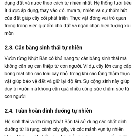
dụng đất và nước theo cách tự nhiên nhất. Hệ thống tưới tiêu
ít được áp dụng, thay vào đó, mưa tự nhiên và sự thấm hút
của đất giúp cây cối phát triển. Thực vật đóng vai trò quan
trọng trong việc giữ ẩm cho đất và ngăn chặn hiện tượng xói
mòn.
2.3. Cân bằng sinh thái tự nhiên
Vườn rừng Nhật Bản có khả năng tự cân bằng sinh thái mà
không cần sự can thiệp từ con người. Ví dụ, cây lớn cung cấp
bóng mát cho các loài cây nhỏ, trong khi các tầng thảm thực
vật giúp bảo vệ đất và giữ lại độ ẩm. Sự cộng sinh này giúp
duy trì vườn mà không cần quá nhiều công sức chăm sóc từ
con người.
2.4. Tuần hoàn dinh dưỡng tự nhiên
Hệ sinh thái vườn rừng Nhật Bản tái sử dụng các chất dinh
dưỡng từ lá rụng, cành cây gãy, và các mảnh vụn tự nhiên