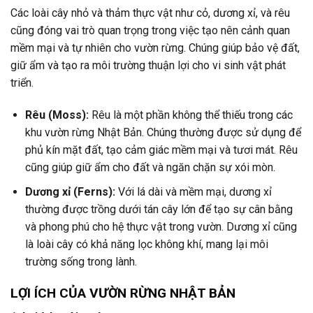
Các loài cây nhỏ và thảm thực vật như cỏ, dương xỉ, và rêu
cũng đóng vai trò quan trọng trong việc tạo nên cảnh quan
mềm mại và tự nhiên cho vườn rừng. Chúng giúp bảo vệ đất,
giữ ẩm và tạo ra môi trường thuận lợi cho vi sinh vật phát
triển.
Rêu (Moss):
Rêu là một phần không thể thiếu trong các
khu vườn rừng Nhật Bản. Chúng thường được sử dụng để
phủ kín mặt đất, tạo cảm giác mềm mại và tươi mát. Rêu
cũng giúp giữ ẩm cho đất và ngăn chặn sự xói mòn.
Dương xỉ (Ferns):
Với lá dài và mềm mại, dương xỉ
thường được trồng dưới tán cây lớn để tạo sự cân bằng
và phong phú cho hệ thực vật trong vườn. Dương xỉ cũng
là loài cây có khả năng lọc không khí, mang lại môi
trường sống trong lành.
LỢI ÍCH CỦA VƯỜN RỪNG NHẬT BẢN