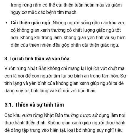
trong rừng rậm có thể cải thiện tuần hoàn máu và giảm
nguy cơ mắc các bệnh tim mạch.
Cải thiện giấc ngủ:
Những người sống gần các khu vực
có không gian xanh thường có chất lượng giấc ngủ tốt
hơn. Không khí trong lành, không gian yên tĩnh và sự hiện
diện của thiên nhiên đều góp phần cải thiện giấc ngủ.
3. Lợi ích tinh thần và văn hóa
Vườn rừng Nhật Bản không chỉ mang lại lợi ích vật chất mà
còn là nơi để con người tìm lại sự bình an trong tâm hồn. Sự
tĩnh lặng và yên bình của không gian xanh giúp người ta dễ
dàng suy tư, tĩnh lặng và kết nối với bản thân.
3.1. Thiền và sự tĩnh tâm
Các khu vườn rừng Nhật Bản thường được sử dụng làm nơi
thực hành thiền định. Không gian xanh giúp người thực hành
dễ dàng tập trung vào hiện tại, loại bỏ những suy nghĩ tiêu