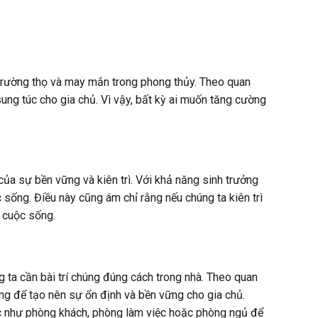
 trường thọ và may mắn trong phong thủy. Theo quan
sung túc cho gia chủ. Vì vậy, bất kỳ ai muốn tăng cường
của sự bền vững và kiên trì. Với khả năng sinh trưởng
c sống. Điều này cũng ám chỉ rằng nếu chúng ta kiên trì
g cuộc sống.
 ta cần bài trí chúng đúng cách trong nhà. Theo quan
ng để tạo nên sự ổn định và bền vững cho gia chủ.
ực như phòng khách, phòng làm việc hoặc phòng ngủ để