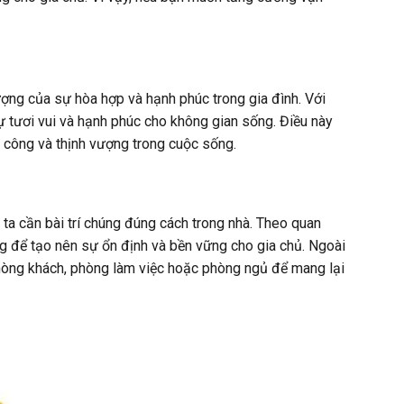
ượng của sự hòa hợp và hạnh phúc trong gia đình. Với
 tươi vui và hạnh phúc cho không gian sống. Điều này
 công và thịnh vượng trong cuộc sống.
ta cần bài trí chúng đúng cách trong nhà. Theo quan
g để tạo nên sự ổn định và bền vững cho gia chủ. Ngoài
phòng khách, phòng làm việc hoặc phòng ngủ để mang lại