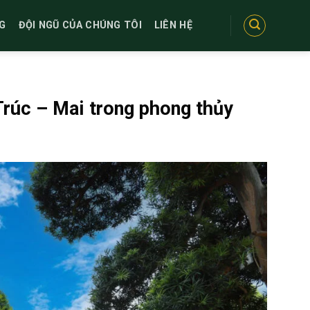
G
ĐỘI NGŨ CỦA CHÚNG TÔI
LIÊN HỆ
Trúc – Mai trong phong thủy