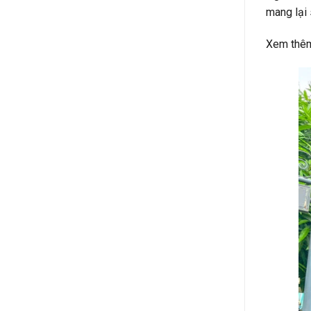
mang lại 
Xem thê