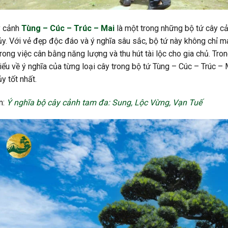
y cảnh
Tùng – Cúc – Trúc – Mai
là một trong những bộ tứ cây cả
y. Với vẻ đẹp độc đáo và ý nghĩa sâu sắc, bộ tứ này không chỉ 
trong việc cân bằng năng lượng và thu hút tài lộc cho gia chủ. Tron
iểu về ý nghĩa của từng loại cây trong bộ tứ Tùng – Cúc – Trúc – 
y tốt nhất.
m:
Ý nghĩa bộ cây cảnh tam đa: Sung, Lộc Vừng, Vạn Tuế