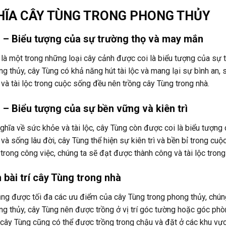
HĨA CÂY TÙNG TRONG PHONG THỦY
g – Biểu tượng của sự trường thọ và may mắn
là một trong những loại cây cảnh được coi là biểu tượng của sự
g thủy, cây Tùng có khả năng hút tài lộc và mang lại sự bình an, 
à tài lộc trong cuộc sống đều nên trồng cây Tùng trong nhà.
 – Biểu tượng của sự bền vững và kiên trì
ghĩa về sức khỏe và tài lộc, cây Tùng còn được coi là biểu tượng 
à sống lâu đời, cây Tùng thể hiện sự kiên trì và bền bỉ trong cuộ
 trong công việc, chúng ta sẽ đạt được thành công và tài lộc tron
 bài trí cây Tùng trong nhà
ng được tối đa các ưu điểm của cây Tùng trong phong thủy, chúng
g thủy, cây Tùng nên được trồng ở vị trí góc tường hoặc góc phò
 cây Tùng cũng có thể được trồng trong chậu và đặt ở các khu v