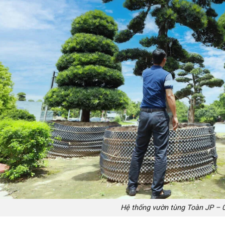
Hệ thống vườn tùng Toàn JP – 