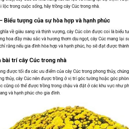
i lộc trong cuộc sống, hãy trồng cây Cúc trong nhà.
 – Biểu tượng của sự hòa hợp và hạnh phúc
ghĩa về giàu sang và thịnh vượng, cây Cúc còn được coi là biểu t
ng hoa đầy màu sắc và hương thơm dịu ngọt, cây Cúc mang lại sự
hỉ rằng nếu gia đình hòa hợp và hạnh phúc, họ sẽ đạt được thành
 bài trí cây Cúc trong nhà
ng được tối đa các ưu điểm của cây Cúc trong phong thủy, chúng 
g thủy, cây Cúc nên được trồng ở vị trí góc tường hoặc góc phòn
úc cũng có thể được trồng trong chậu và đặt ở các khu vực như 
ang và hạnh phúc cho gia đình.