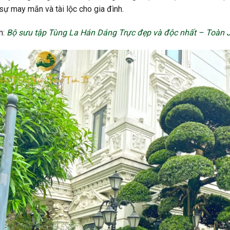
sự may mắn và tài lộc cho gia đình.
m:
Bộ sưu tập Tùng La Hán Dáng Trực đẹp và độc nhất – Toàn 