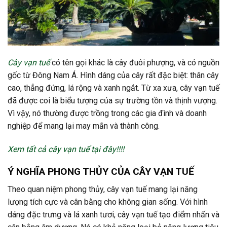
Cây vạn tuế
có tên gọi khác là cây đuôi phượng, và có nguồn
gốc từ Đông Nam Á. Hình dáng của cây rất đặc biệt: thân cây
cao, thẳng đứng, lá rộng và xanh ngắt. Từ xa xưa, cây vạn tuế
đã được coi là biểu tượng của sự trường tồn và thịnh vượng.
Vì vậy, nó thường được trồng trong các gia đình và doanh
nghiệp để mang lại may mắn và thành công.
Xem tất cả cây vạn tuế tại đây!!!!
Ý NGHĨA PHONG THỦY CỦA CÂY VẠN TUẾ
Theo quan niệm phong thủy, cây vạn tuế mang lại năng
lượng tích cực và cân bằng cho không gian sống. Với hình
dáng đặc trưng và lá xanh tươi, cây vạn tuế tạo điểm nhấn và