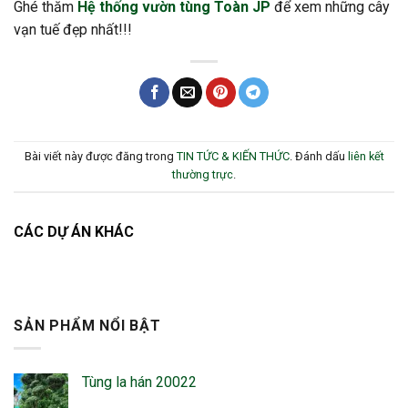
Ghé thăm
Hệ thống vườn tùng Toàn JP
để xem những cây
vạn tuế đẹp nhất!!!
Bài viết này được đăng trong
TIN TỨC & KIẾN THỨC
. Đánh dấu
liên kết
thường trực
.
CÁC DỰ ÁN KHÁC
SẢN PHẨM NỔI BẬT
Tùng la hán 20022