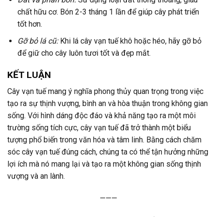
chất hữu cơ. Bón 2-3 tháng 1 lần để giúp cây phát triển
tốt hơn.
Gỡ bỏ lá cũ:
Khi lá cây vạn tuế khô hoặc héo, hãy gỡ bỏ
để giữ cho cây luôn tươi tốt và đẹp mắt.
KẾT LUẬN
Cây vạn tuế mang ý nghĩa phong thủy quan trọng trong việc
tạo ra sự thịnh vượng, bình an và hòa thuận trong không gian
sống. Với hình dáng độc đáo và khả năng tạo ra một môi
trường sống tích cực, cây vạn tuế đã trở thành một biểu
tượng phổ biến trong văn hóa và tâm linh. Bằng cách chăm
sóc cây vạn tuế đúng cách, chúng ta có thể tận hưởng những
lợi ích mà nó mang lại và tạo ra một không gian sống thịnh
vượng và an lành.
———