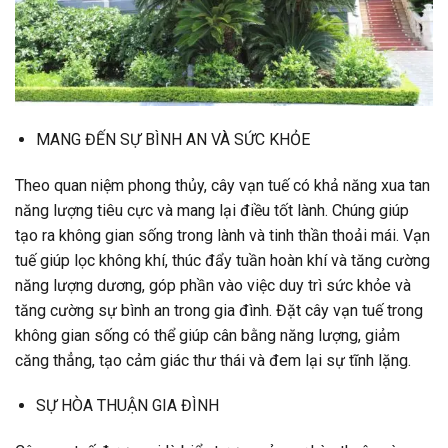
MANG ĐẾN SỰ BÌNH AN VÀ SỨC KHỎE
Theo quan niệm phong thủy, cây vạn tuế có khả năng xua tan
năng lượng tiêu cực và mang lại điều tốt lành. Chúng giúp
tạo ra không gian sống trong lành và tinh thần thoải mái. Vạn
tuế giúp lọc không khí, thúc đẩy tuần hoàn khí và tăng cường
năng lượng dương, góp phần vào việc duy trì sức khỏe và
tăng cường sự bình an trong gia đình. Đặt cây vạn tuế trong
không gian sống có thể giúp cân bằng năng lượng, giảm
căng thẳng, tạo cảm giác thư thái và đem lại sự tĩnh lặng.
SỰ HÒA THUẬN GIA ĐÌNH