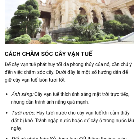
CÁCH CHĂM SÓC CÂY VẠN TUẾ
Để cây vạn tuế phát huy tối đa phong thủy của nó, cần chú ý
đến việc chăm sóc cây. Dưới đây là một số hướng dẫn để
giữ cây vạn tuế luôn tươi tốt.
Ánh sáng:
Cây vạn tuế thích ánh sáng mặt trời trực tiếp,
nhưng cần tránh ánh nắng quá mạnh.
Tưới nước:
Hãy tưới nước cho cây vạn tuế khi cảm thấy
đất bị khô. Tránh ngập nước hoặc để cây ở trong nước lâu
ngày.
Đất và phân bón:
Sử dụng loại đất thông thoáng, giàu