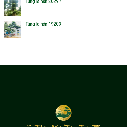
Tùng la hán 20297
Tùng la hán 19203