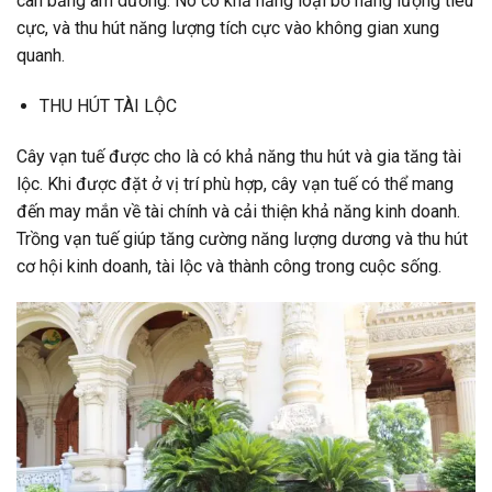
cân bằng âm dương. Nó có khả năng loại bỏ năng lượng tiêu
cực, và thu hút năng lượng tích cực vào không gian xung
quanh.
THU HÚT TÀI LỘC
Cây vạn tuế được cho là có khả năng thu hút và gia tăng tài
lộc. Khi được đặt ở vị trí phù hợp, cây vạn tuế có thể mang
đến may mắn về tài chính và cải thiện khả năng kinh doanh.
Trồng vạn tuế giúp tăng cường năng lượng dương và thu hút
cơ hội kinh doanh, tài lộc và thành công trong cuộc sống.