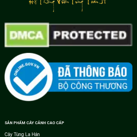
SẢN PHẨM CÂY CẢNH CAO CẤP
Cây Tùng La Hán