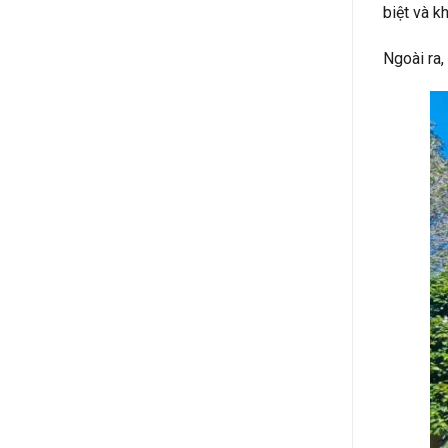
biệt và k
Ngoài ra,