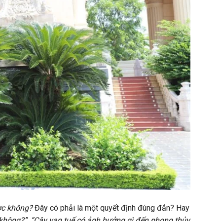
ợc không?
Đây có phải là một quyết định đúng đắn? Hay
 không?”, “Cây vạn tuế có ảnh hưởng gì đến phong thủy