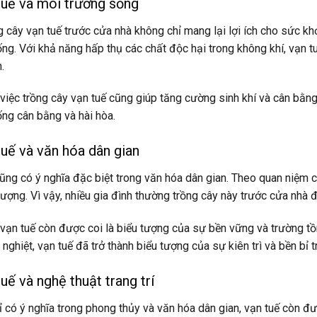
tuế và môi trường sống
g cây vạn tuế trước cửa nhà không chỉ mang lại lợi ích cho sức k
ng. Với khả năng hấp thụ các chất độc hại trong không khí, vạn 
.
 việc trồng cây vạn tuế cũng giúp tăng cường sinh khí và cân bằn
ng cân bằng và hài hòa.
tuế và văn hóa dân gian
ũng có ý nghĩa đặc biệt trong văn hóa dân gian. Theo quan niệm c
vượng. Vì vậy, nhiều gia đình thường trồng cây này trước cửa nhà 
 vạn tuế còn được coi là biểu tượng của sự bền vững và trường tồ
 nghiệt, vạn tuế đã trở thành biểu tượng của sự kiên trì và bền bỉ 
tuế và nghệ thuật trang trí
 có ý nghĩa trong phong thủy và văn hóa dân gian, vạn tuế còn đư