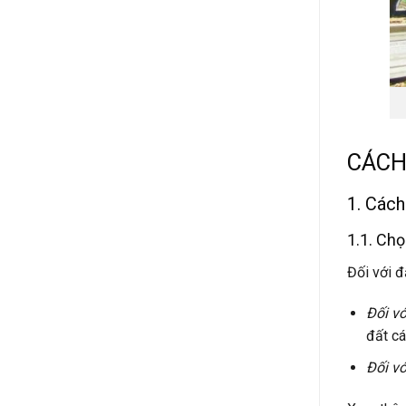
CÁCH
1. Cách
1.1. Chọ
Đối với đ
Đối vớ
đất cá
Đối vớ