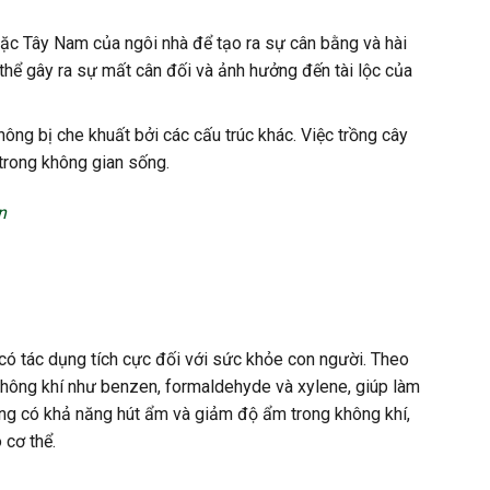
ặc Tây Nam của ngôi nhà để tạo ra sự cân bằng và hài
thể gây ra sự mất cân đối và ảnh hưởng đến tài lộc của
hông bị che khuất bởi các cấu trúc khác. Việc trồng cây
 trong không gian sống.
n
 có tác dụng tích cực đối với sức khỏe con người. Theo
không khí như benzen, formaldehyde và xylene, giúp làm
cũng có khả năng hút ẩm và giảm độ ẩm trong không khí,
 cơ thể.