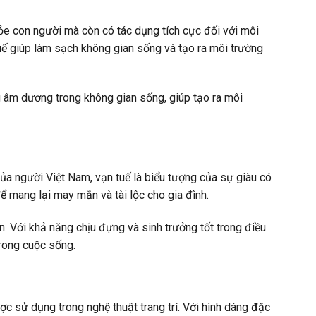
hỏe con người mà còn có tác dụng tích cực đối với môi
tuế giúp làm sạch không gian sống và tạo ra môi trường
g âm dương trong không gian sống, giúp tạo ra môi
ủa người Việt Nam, vạn tuế là biểu tượng của sự giàu có
để mang lại may mắn và tài lộc cho gia đình.
n. Với khả năng chịu đựng và sinh trưởng tốt trong điều
trong cuộc sống.
ợc sử dụng trong nghệ thuật trang trí. Với hình dáng đặc