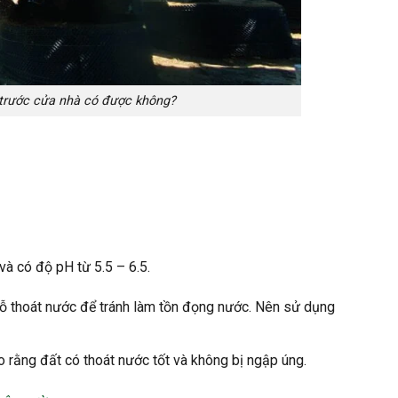
 trước cửa nhà có được không?
 và có độ pH từ 5.5 – 6.5.
lỗ thoát nước để tránh làm tồn đọng nước. Nên sử dụng
rằng đất có thoát nước tốt và không bị ngập úng.