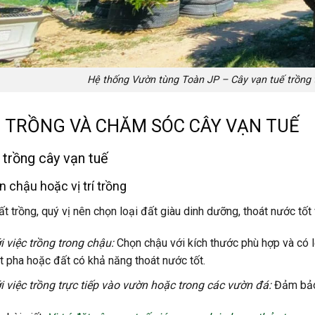
Hệ thống Vườn tùng Toàn JP – Cây vạn tuế trồng
 TRỒNG VÀ CHĂM SÓC CÂY VẠN TUẾ
 trồng cây vạn tuế
n chậu hoặc vị trí trồng
ất trồng, quý vị nên chọn loại đất giàu dinh dưỡng, thoát nước tốt
i việc trồng trong chậu:
Chọn chậu với kích thước phù hợp và có 
t pha hoặc đất có khả năng thoát nước tốt.
i việc trồng trực tiếp vào vườn hoặc trong các vườn đá:
Đảm bảo 