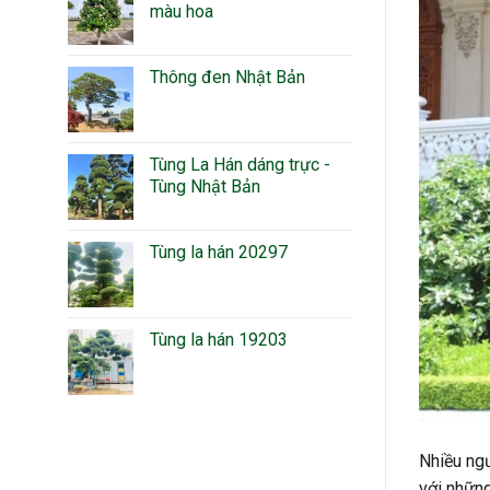
màu hoa
Thông đen Nhật Bản
Tùng La Hán dáng trực -
Tùng Nhật Bản
Tùng la hán 20297
Tùng la hán 19203
Nhiều ng
với những