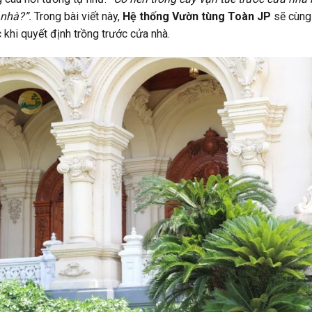
 nhà?”.
Trong bài viết này,
Hệ thống Vườn tùng Toàn JP
sẽ cùng 
c khi quyết định trồng trước cửa nhà.