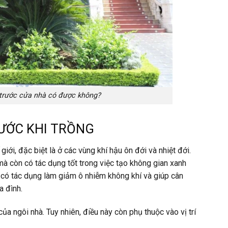
 trước cửa nhà có được không?
RƯỚC KHI TRỒNG
iới, đặc biệt là ở các vùng khí hậu ôn đới và nhiệt đới.
mà còn có tác dụng tốt trong việc tạo không gian xanh
n có tác dụng làm giảm ô nhiễm không khí và giúp cân
a đình.
a ngôi nhà. Tuy nhiên, điều này còn phụ thuộc vào vị trí